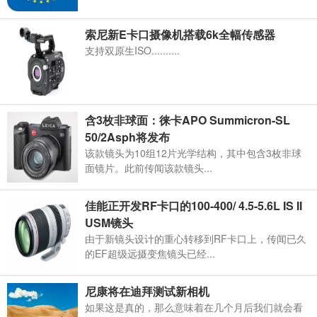
索尼新E卡口摄像机搭载6k全幅传感器
支持双原生ISO..........
含3枚非球面：徕卡APO Summicron-SL
50/2Asph将发布
该款镜头为10组12片光学结构，其中包含3枚非球
面镜片。此前传闻该款镜头...
佳能正开发RF卡口的100-400/ 4.5-5.6L IS II
USM镜头
由于新镜头设计的重心转移到RF卡口上，传闻已久
的EF超级远摄变焦镜头已经...
尼康将在迪拜测试新相机
如果这是真的，那么意味着在几个月后我们就会看