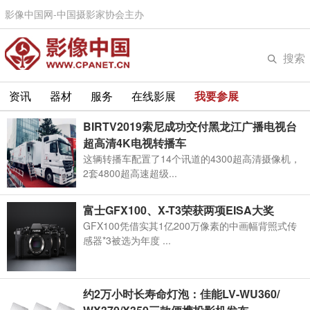
影像中国网-中国摄影家协会主办
搜索
资讯
器材
服务
在线影展
我要参展
BIRTV2019索尼成功交付黑龙江广播电视台
超高清4K电视转播车
这辆转播车配置了14个讯道的4300超高清摄像机，
2套4800超高速超级...
富士GFX100、X-T3荣获两项EISA大奖
GFX100凭借实其1亿200万像素的中画幅背照式传
感器*3被选为年度 ...
约2万小时长寿命灯泡：佳能LV-WU360/