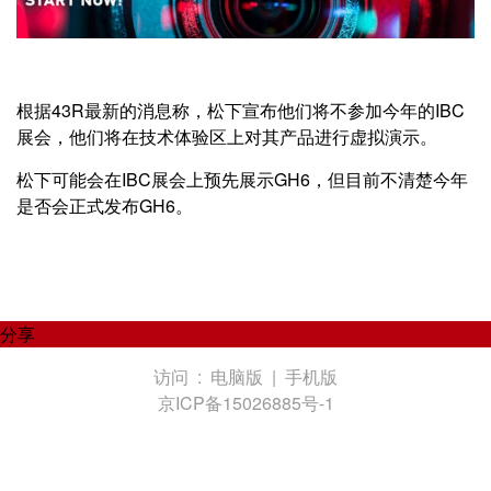
根据43R最新的消息称，松下宣布他们将不参加今年的IBC
展会，他们将在技术体验区上对其产品进行虚拟演示。
松下可能会在IBC展会上预先展示GH6，但目前不清楚今年
是否会正式发布GH6。
分享
访问 :
电脑版
|
手机版
京ICP备15026885号-1