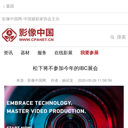
返回
影像中国网-中国摄影家协会主办
搜索
资讯
器材
服务
在线影展
我要参展
松下将不参加今年的IBC展会
来源：影像中国网
作者：杨炤龙
2020-05-29 11:58:59