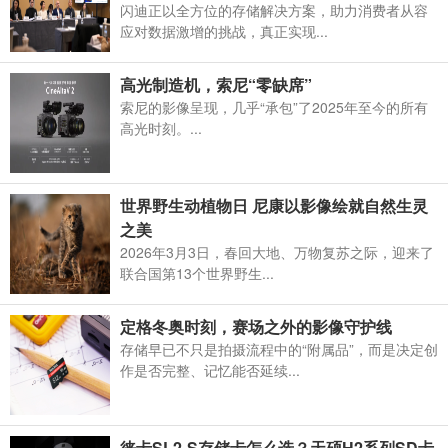
闪迪正以全方位的存储解决方案，助力消费者从容
应对数据激增的挑战，真正实现...
高光制造机，索尼“零缺席”
索尼的影像呈现，几乎“承包”了2025年至今的所有
高光时刻。...
世界野生动植物日 尼康以影像绘就自然生灵
之美
2026年3月3日，春回大地、万物复苏之际，迎来了
联合国第13个世界野生...
定格冬奥时刻，赛场之外的影像守护线
存储早已不只是拍摄流程中的“附属品”，而是决定创
作是否完整、记忆能否延续...
徕卡SL2-S存储卡怎么选？天硕H2系列SD卡