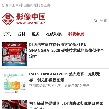
影像中国网-中国摄影家协会主办
搜索
资讯
器材
服务
在线影展
我要参展
闪迪携丰富存储解决方案亮相 P&I
SHANGHAI 2026 硬核技术赋能影像创作全
流程
...
P&I SHANGHAI 2026 盛大启幕，光影无
界，创见影像新图景
本届展会以“视觉无界，影像未来”为主题...
留存绿茵热爱瞬间，闪迪助你典藏夏日独家