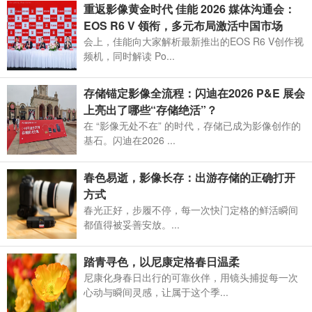
重返影像黄金时代 佳能 2026 媒体沟通会：
EOS R6 V 领衔，多元布局激活中国市场
会上，佳能向大家解析最新推出的EOS R6 V创作视
频机，同时解读 Po...
存储锚定影像全流程：闪迪在2026 P&E 展会
上亮出了哪些“存储绝活”？
在 “影像无处不在” 的时代，存储已成为影像创作的
基石。闪迪在2026 ...
春色易逝，影像长存：出游存储的正确打开
方式
春光正好，步履不停，每一次快门定格的鲜活瞬间
都值得被妥善安放。...
踏青寻色，以尼康定格春日温柔
尼康化身春日出行的可靠伙伴，用镜头捕捉每一次
心动与瞬间灵感，让属于这个季...