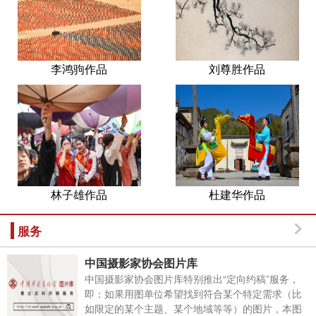
李鸿驹作品
刘尊胜作品
林子雄作品
杜建华作品
服务
中国摄影家协会图片库
中国摄影家协会图片库特别推出“定向约稿”服务，
即：如果用图单位希望找到符合某个特定需求（比
如限定的某个主题、某个地域等等）的图片，本图