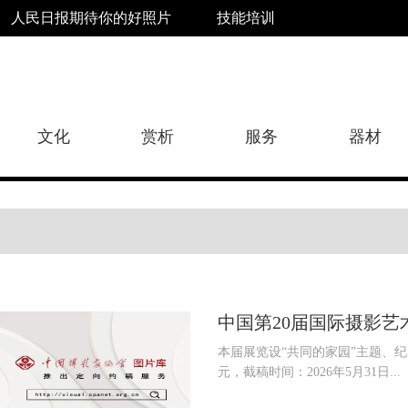
人民日报期待你的好照片
技能培训
文化
赏析
服务
器材
中国第20届国际摄影艺
本届展览设“共同的家园”主题、
元，截稿时间：2026年5月31日...