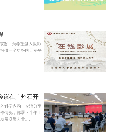
程
展宗旨，为希望进入摄影
人提供一个更好的展示平
作会议在广州召开
想的科学内涵，交流分享
工作情况，部署下半年工
展凝聚力量。...