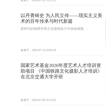
发表于：2026-07-20 14:23:51
以丹青铸史 为人民立传——现实主义美
术的百年传承与时代新篇
新时代的锦绣华章正在接续奋斗中徐徐铺展。...
发表于：2026-07-14 10:04:29
国家艺术基金2026年度艺术人才培训资
助项目 《中国铁路文化摄影人才培训》
在北京交通大学开班
...
发表于：2026-07-09 16:13:05