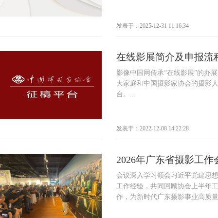
发表于：2025-12-31 11:16:34
在线影展简介及申报流
影像中国网传承“在线影展”的办
大家庭和中国摄影家协会的摄影
台。...
发表于：2022-12-08 14:22:28
2026年广东省摄影工
会议深入学习领会习近平党建思
工作经验，共同回顾协会上半年
作，为新时代广东摄影事业高质量发