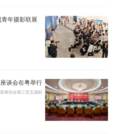
西藏青年摄影联展
年座谈会在粤举行
摄影家协会第三至五届副