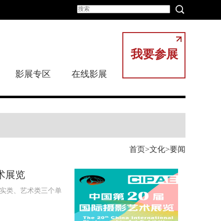
我要参展
影展专区
在线影展
首页
文化
要闻
术展览
纪实类、艺术类三个单