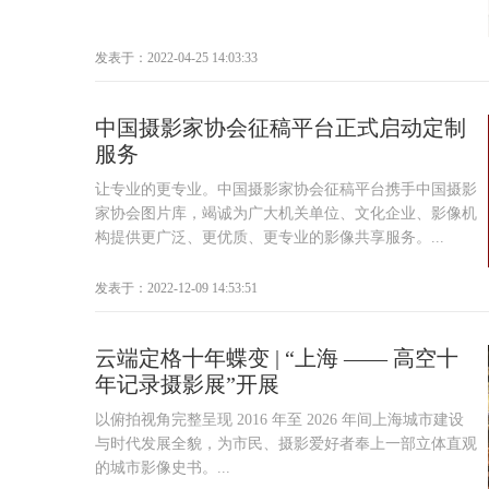
发表于：2022-04-25 14:03:33
中国摄影家协会征稿平台正式启动定制
服务
让专业的更专业。中国摄影家协会征稿平台携手中国摄影
家协会图片库，竭诚为广大机关单位、文化企业、影像机
构提供更广泛、更优质、更专业的影像共享服务。...
发表于：2022-12-09 14:53:51
云端定格十年蝶变 | “上海 —— 高空十
年记录摄影展”开展
以俯拍视角完整呈现 2016 年至 2026 年间上海城市建设
与时代发展全貌，为市民、摄影爱好者奉上一部立体直观
的城市影像史书。...