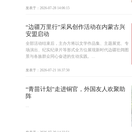
发表于：2026-07-28 14:06:15
“边疆万里行”采风创作活动在内蒙古兴
安盟启动
全部活动结束后，主办方将以文学作品集、主题展览、专
场演出、纪实纪录片等形式全方位展现新时代边疆壮阔图
景与各族群众同心奋进的生动实践。...
发表于：2026-07-21 16:37:50
“青苗计划”走进铜官，外国友人欢聚助
阵
...