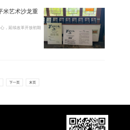
平米艺术沙龙重
初心，延续改革开放初期
下一页
末页