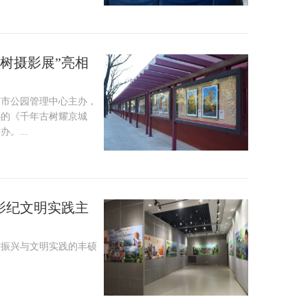
树摄影展”亮相
京市公园管理中心主办，
办的《千年古树耀京城
。...
影纪文明实践主
村振兴与文明实践的丰硕