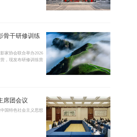
摄影骨干研修训练
家协会联合举办2026
练营，现发布研修训练营
主席团会议
代中国特色社会主义思想