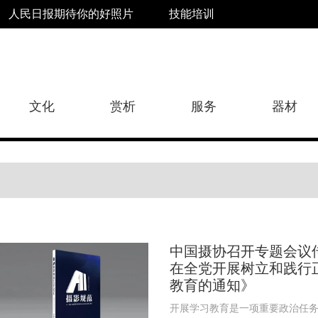
人民日报期待你的好照片
技能培训
文化
赏析
服务
器材
中国摄协召开专题会议
在全党开展树立和践行
教育的通知》
开展学习教育是一项重要政治任务.