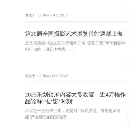
发表于：2026-03-04 10:29:57
第30届全国摄影艺术展览首站巡展上海
是贯彻落实中国文联关于组织开展“强基工程”2026新春特
别行动的一项具体举措。...
发表于：2026-02-13 10:33:47
2025乐划锁屏内容大赏收官，近4万幅作
品诠释“推‘窗’时刻”
不仅是一次创作征集，更是对 “解锁灵感、看见更多可
能”产品理念的深度诠释。...