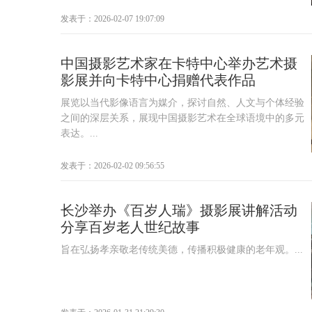
发表于：2026-02-07 19:07:09
中国摄影艺术家在卡特中心举办艺术摄
影展并向卡特中心捐赠代表作品
展览以当代影像语言为媒介，探讨自然、人文与个体经验
之间的深层关系，展现中国摄影艺术在全球语境中的多元
表达。...
发表于：2026-02-02 09:56:55
长沙举办《百岁人瑞》摄影展讲解活动
分享百岁老人世纪故事
旨在弘扬孝亲敬老传统美德，传播积极健康的老年观。...