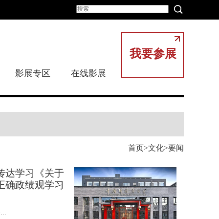
我要参展
影展专区
在线影展
首页
文化
要闻
传达学习《关于
正确政绩观学习
..