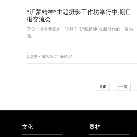
“沂蒙精神”主题摄影工作坊举行中期汇
报交流会
学员们以多元视角，诠释了“沂蒙精神”在新时代的丰富内
涵。...
发表于：2026-01-20 10:05:42
首页
上一页
文化
器材