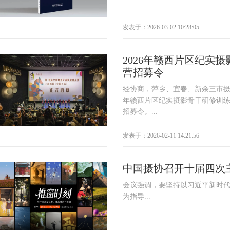
发表于：2026-03-02 10:28:05
2026年赣西片区纪实
营招募令
经协商，萍乡、宜春、新余三市摄影
年赣西片区纪实摄影骨干研修训
招募令。...
发表于：2026-02-11 14:21:56
中国摄协召开十届四次
会议强调，要坚持以习近平新时
为指导...