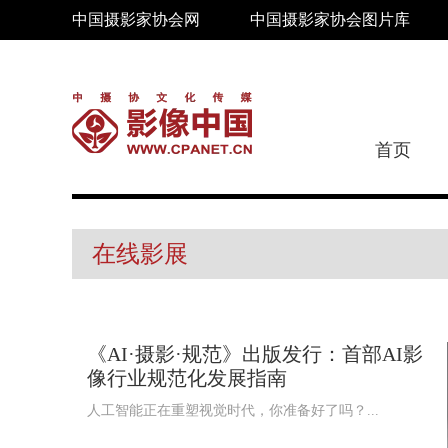
中国摄影家协会网
中国摄影家协会图片库
首页
在线影展
《AI·摄影·规范》出版发行：首部AI影
像行业规范化发展指南
人工智能正在重塑视觉时代，你准备好了吗？...