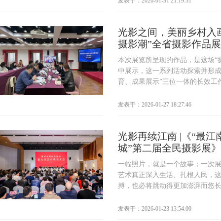
发表于：2026-01-31 21:19:31
光影之间，美丽乡村入画来
摄影潮”全省摄影作品
本次展览所呈现的作品，是这场“
中展示，这一系列活动探索并形成
育、成果展示”三位一体的长效工作机
发表于：2026-01-27 18:27:46
光影再续江南 |《“最江
城”第二届全民摄影展
一幅照片，就是一个故事；一次
艺术真正深入生活、扎根人民，
搏，也必将跳动得更加澎湃而悠长。
发表于：2026-01-23 13:54:00