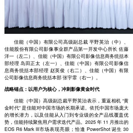
佳能（中国）有限公司高级副总裁 平野英治（中）、
佳能股份有限公司影像事业群产品第一开发中心所长 佐藤
洋一（左二）、佳能（中国）有限公司影像信息商务统括本
部经理 岛田正太（左一）、佳能（中国）有限公司影像信
息商务统括本部经理 赵英俊（右二）、佳能（中国）有限
公司影像信息商务统括本部 张宇霏（右一）。
战略锚点：以用户为核心，冲刺影像黄金时代
佳能（中国）高级副总裁平野英治表示，重返相机 “黄
金时代” 是佳能对中国市场的长期承诺。依托中国市场庞大
的增长潜力，以及佳能从入门到专业级的全产品线覆盖优
势，佳能持续聚焦用户需求迭代产品。2025 年 11 月推出的
EOS R6 Mark III市场表现亮眼；恰逢 PowerShot 诞生 30