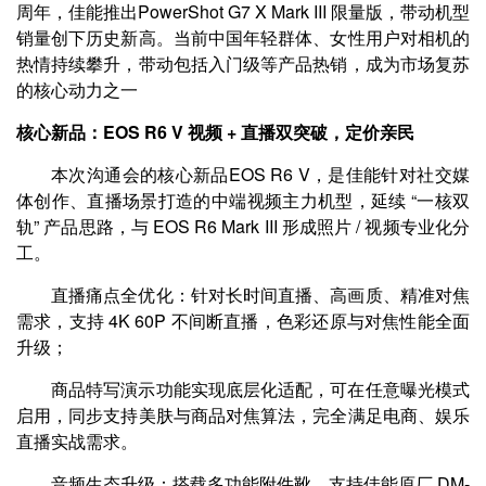
周年，佳能推出PowerShot G7 X Mark III 限量版，带动机型
销量创下历史新高。当前中国年轻群体、女性用户对相机的
热情持续攀升，带动包括入门级等产品热销，成为市场复苏
的核心动力之一
核心新品：EOS R6 V 视频 + 直播双突破，定价亲民
本次沟通会的核心新品EOS R6 V，是佳能针对社交媒
体创作、直播场景打造的中端视频主力机型，延续 “一核双
轨” 产品思路，与 EOS R6 Mark III 形成照片 / 视频专业化分
工。
直播痛点全优化：针对长时间直播、高画质、精准对焦
需求，支持 4K 60P 不间断直播，色彩还原与对焦性能全面
升级；
商品特写演示功能实现底层化适配，可在任意曝光模式
启用，同步支持美肤与商品对焦算法，完全满足电商、娱乐
直播实战需求。
音频生态升级：搭载多功能附件靴，支持佳能原厂 DM-