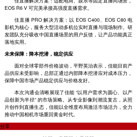
佳直播解决方案：适配电商、娱乐等固定直播间场景，
EOS R6 V 可完美承接高强度直播需求。
佳直播 PRO 解决方案：以 EOS C400、EOS C80 电
影机为核心，服务大型活动多机位实时直播与现场制作。研
发团队充分吸收中国直播场景的用户反馈，让产品功能真正
落地实用。
未来保障：降本挖潜，稳定供应
面对全球零部件价格波动，平野英治表示，佳能目前产
品供应未受影响，总部正通过内部降本挖潜应对成本压力，
保障中国市场产品稳定供应与价格友好。
本次沟通会清晰展现了佳能 “以用户需求为圆心、以产
品创新为半径” 的市场策略。从专业影像到潮流复古，从照
片创作到直播生态，佳能以全维度布局激活市场活力，全力
推动中国相机市场重回黄金时代。
分享