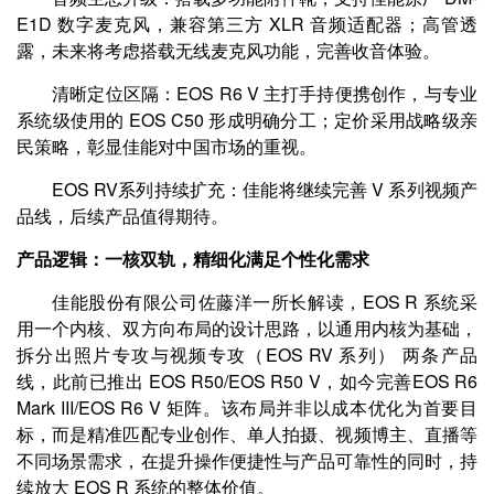
E1D 数字麦克风，兼容第三方 XLR 音频适配器；高管透
露，未来将考虑搭载无线麦克风功能，完善收音体验。
清晰定位区隔：EOS R6 V 主打手持便携创作，与专业
系统级使用的 EOS C50 形成明确分工；定价采用战略级亲
民策略，彰显佳能对中国市场的重视。
EOS RV系列持续扩充：佳能将继续完善 V 系列视频产
品线，后续产品值得期待。
产品逻辑：一核双轨，精细化满足个性化需求
佳能股份有限公司佐藤洋一所长解读，EOS R 系统采
用一个内核、双方向布局的设计思路，以通用内核为基础，
拆分出照片专攻与视频专攻（EOS RV 系列） 两条产品
线，此前已推出 EOS R50/EOS R50 V，如今完善EOS R6
Mark III/EOS R6 V 矩阵。该布局并非以成本优化为首要目
标，而是精准匹配专业创作、单人拍摄、视频博主、直播等
不同场景需求，在提升操作便捷性与产品可靠性的同时，持
续放大 EOS R 系统的整体价值。