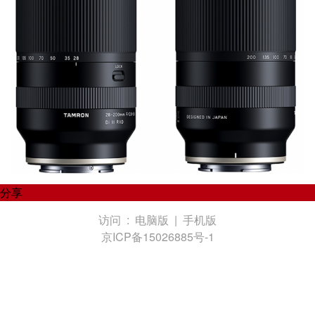
分享
访问 :
电脑版
|
手机版
京ICP备15026885号-1