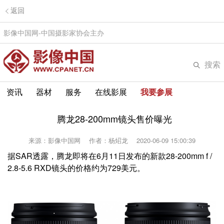
返回
影像中国网-中国摄影家协会主办
搜索
资讯
器材
服务
在线影展
我要参展
腾龙28-200mm镜头售价曝光
来源：影像中国网
作者：杨炤龙
2020-06-09 15:00:39
据SAR透露，腾龙即将在6月11日发布的新款28-200mm f /
2.8-5.6 RXD镜头的价格约为729美元。