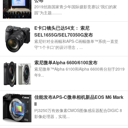
公布
2019丝路国家青少年国际摄影竞赛以“我们的家
园”为主题.........
E卡口镜头已达54支： 索尼
SEL1655G/SEL70350G发布
索尼针对全画幅和APS-C画幅微单™系统一直坚
守“1个卡口”的设计理念，...
索尼微单Alpha 6600/6100发布
索尼微单™Alpha 6100和Alpha 6600将分别于2019
年9...
佳能发布APS-C微单相机新品EOS M6 Mark
II
约3250万有效像素CMOS图像感应器配合DIGIC 8
影像处理器，实现...