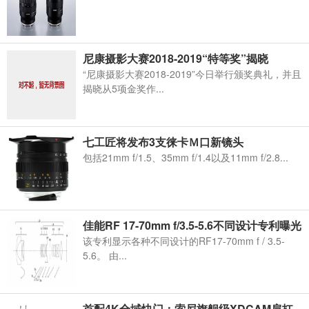
尼康摄影大赛2018-2019“特等奖”揭晓
“尼康摄影大赛2018-2019”今日举行颁奖典礼，并且
揭晓从5项金奖作...
七工匠将发布3支徕卡Ｍ口新镜头
包括21mm f/1.5、35mm f/1.4以及11mm f/2.8...
佳能RF 17-70mm f/3.5-5.6不同设计专利曝光
该专利显示各种不同设计的RF17-70mm f / 3.5-
5.6。 由...
首配4K全域快门：索尼旗舰级XDCAM肩扛