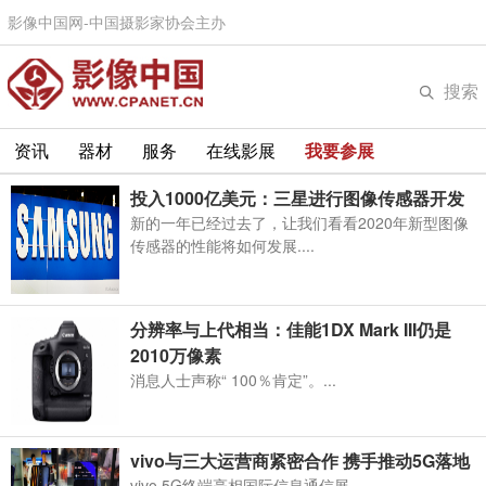
影像中国网-中国摄影家协会主办
搜索
资讯
器材
服务
在线影展
我要参展
投入1000亿美元：三星进行图像传感器开发
新的一年已经过去了，让我们看看2020年新型图像
传感器的性能将如何发展....
分辨率与上代相当：佳能1DX Mark III仍是
2010万像素
消息人士声称“ 100％肯定”。...
vivo与三大运营商紧密合作 携手推动5G落地
vivo 5G终端亮相国际信息通信展...