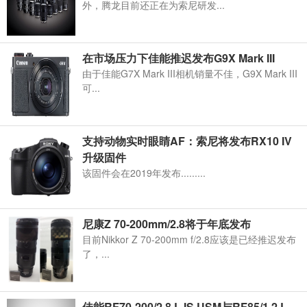
外，腾龙目前还正在为索尼研发...
在市场压力下佳能推迟发布G9X Mark III
由于佳能G7X Mark III相机销量不佳，G9X Mark III
可...
支持动物实时眼睛AF：索尼将发布RX10 IV
升级固件
该固件会在2019年发布.........
尼康Z 70-200mm/2.8将于年底发布
目前Nikkor Z 70-200mm f/2.8应该是已经推迟发布
了，...
佳能RF70-200/2.8 L IS USM与RF85/1.2 L