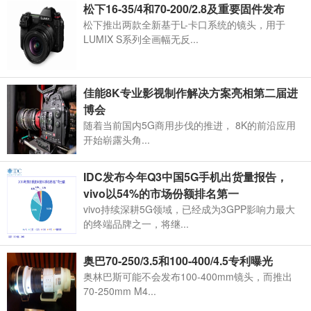
松下16-35/4和70-200/2.8及重要固件发布
松下推出两款全新基于L-卡口系统的镜头，用于
LUMIX S系列全画幅无反...
佳能8K专业影视制作解决方案亮相第二届进
博会
随着当前国内5G商用步伐的推进， 8K的前沿应用
开始崭露头角...
IDC发布今年Q3中国5G手机出货量报告，
vivo以54%的市场份额排名第一
vivo持续深耕5G领域，已经成为3GPP影响力最大
的终端品牌之一，将继...
奥巴70-250/3.5和100-400/4.5专利曝光
奥林巴斯可能不会发布100-400mm镜头，而推出
70-250mm M4...