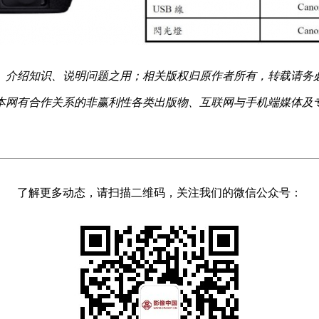
、介绍知识、说明问题之用；相关版权归原作者所有，转载请务
本网有合作关系的非赢利性各类出版物、互联网与手机端媒体及
了解更多动态，请扫描二维码，关注我们的微信公众号：