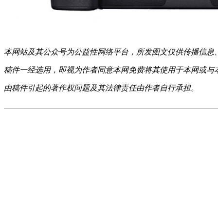
本网站及其公众号为公益性网络平台，所发图文仅供传播信息
稿件一经选用，即视为作者同意本网免费将其使用于本网或与
由稿件引起的著作权问题及其法律责任由作者自行承担。