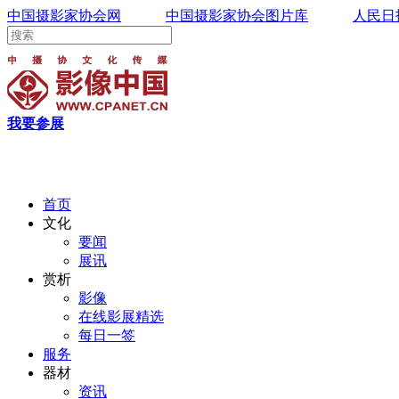
中国摄影家协会网
中国摄影家协会图片库
人民日
我要参展
首页
文化
要闻
展讯
赏析
影像
在线影展精选
每日一签
服务
器材
资讯