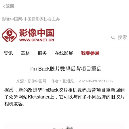
返回
影像中国网-中国摄影家协会主办
搜索
资讯
器材
服务
在线影展
我要参展
I'm Back胶片数码后背项目重启
来源：影像中国网
作者：杨炤龙
2020-05-29 12:17:05
据悉，新的改进型I'mBack胶片相机数码后背项目重新回到
了众筹网站Kickstarter上，它可以与许多不同品牌的旧胶片
相机兼容。