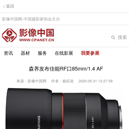
返回
影像中国网-中国摄影家协会主办
搜索
资讯
器材
服务
在线影展
我要参展
森养发布佳能RF口85mm/1.4 AF
来源：影像中国网
作者：杨炤龙
2020-05-31 12:27:58