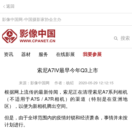
返回
影像中国网-中国摄影家协会主办
搜索
资讯
器材
服务
在线影展
我要参展
索尼A7IV最早今年Q3上市
来源：影像中国网
作者：杨炤
2020-05-29 12:12:15
根据网上流传的最新传闻，索尼正在清理索尼A7系列相机
（不适用于A7S / A7R相机）的渠道（特别是在亚洲地
区），以便为新相机腾出空间。
但是，由于全球范围内的疫情封锁和经济萧条，事情并未按
计划进行。