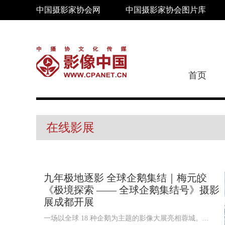
中国摄影家协会网
中国摄影家协会图片库
首页
在线影展
九年极地逐影 全球企鹅集结｜梅元皎
《极境探索 —— 全球企鹅集结号》摄影
展成都开展
一场以全球 18 种企鹅为主题的影像大展亮相蓉城。...