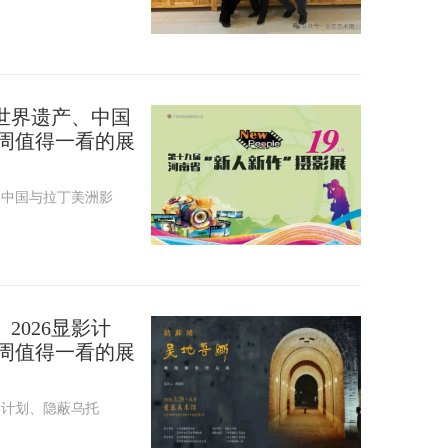
世界遗产、中国
本周值得一看的展
、中国与拉丁美洲影
2026显影计
本周值得一看的展
影计划、隐蔽乌托