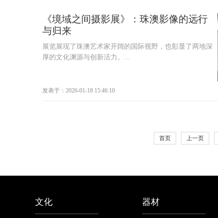
《境域之间摄影展》：珠澳影像的远行
与归来
展览展现了珠澳艺术家开阔的国际视野，也彰显了两地深
厚的文化渊源与创新活力。...
发表于：2026-01-18 15:46:10
首页
上一页
文化
器材