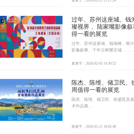
发表于：2026-02-25 15:21:24
过年、苏州这座城、钱
璨视界 、陆家嘴影像叙
得一看的展览
过年、苏州这座城、钱海峰、喀什
影像叙事、千年古树耀京城……...
发表于：2026-02-05 14:38:52
陈杰、陈维、储卫民、徐
周值得一看的展览
陈杰、陈维、储卫民、徐盛哲及
术作品展...
发表于：2026-01-21 18:02:40