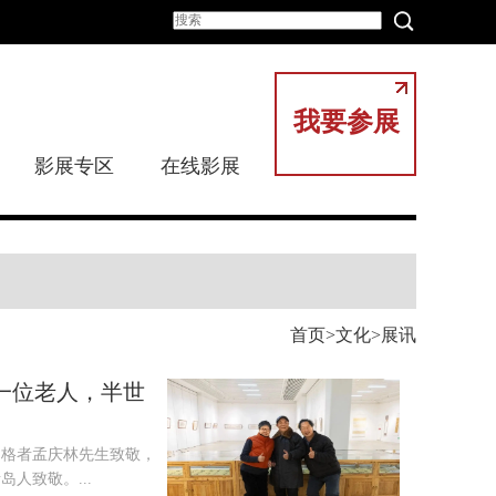
我要参展
影展专区
在线影展
首页
文化
展讯
一位老人，半世
定格者孟庆林先生致敬，
人致敬。...