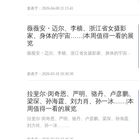
发表于：2026-04-08 21:15:41
薇薇安・迈尔、李樯、浙江省女摄影
家、身体的宇宙……|本周值得一看的展
览
薇薇安・迈尔、李樯、浙江省女摄影家、身体的宇宙...
发表于：2026-03-18 16:30:38
拉斐尔·闵奇恩、严明、骆丹、卢彦鹏、
梁琛、孙海霆、刘力肖、孙一冰……|本
周值得一看的展览
拉斐尔·闵奇恩、严明、骆丹、卢彦鹏、梁琛、孙海霆、
刘力肖、孙一冰……...