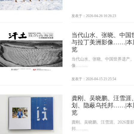
发表于：2026-04-26 16:26:23
当代山水、张晓、中国
与拉丁美洲影像……|
览
当代山水、张晓、中国世界遗产
像……...
发表于：2026-04-15 21:25:54
龚刚、吴晓鹏、汪雪涯、
划、隐蔽乌托邦……|
览
龚刚、吴晓鹏、汪雪涯、2026显
邦……...