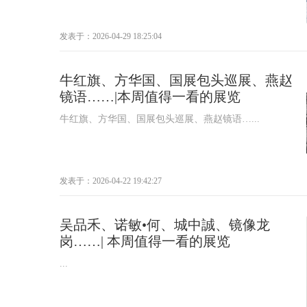
发表于：2026-04-29 18:25:04
牛红旗、方华国、国展包头巡展、燕赵
镜语……|本周值得一看的展览
牛红旗、方华国、国展包头巡展、燕赵镜语…...
发表于：2026-04-22 19:42:27
吴品禾、诺敏•何、城中誠、镜像龙
岗……| 本周值得一看的展览
...