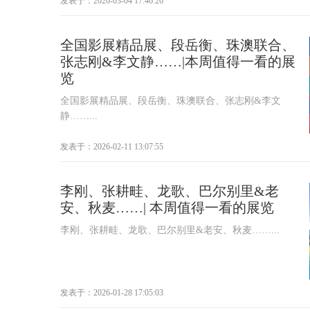
发表于：2026-03-04 17:46:26
全国影展精品展、段岳衡、珠澳联合、
张志刚&李文静……|本周值得一看的展
览
全国影展精品展、段岳衡、珠澳联合、张志刚&李文
静……...
发表于：2026-02-11 13:07:55
李刚、张耕畦、龙歌、巴尔别里&老
安、秋麦……| 本周值得一看的展览
李刚、张耕畦、龙歌、巴尔别里&老安、秋麦……...
发表于：2026-01-28 17:05:03