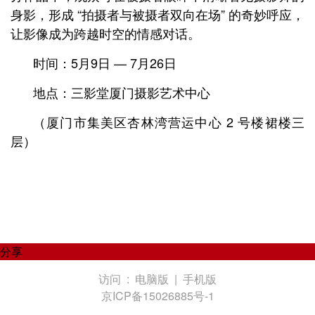
身影，形成 “拍摄者与被摄者双向在场” 的奇妙呼应，
让影像成为跨越时空的情感对话。
时间：5月9日 — 7月26日
地点：三影堂厦门摄影艺术中心
（厦门市集美区杏林湾营运中心 2 号楼裙楼三
层）
分享
访问 :
电脑版
|
手机版
京ICP备15026885号-1