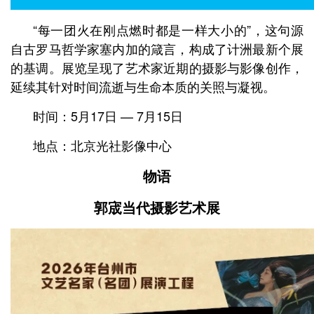
“每一团火在刚点燃时都是一样大小的”，这句源
自古罗马哲学家塞内加的箴言，构成了计洲最新个展
的基调。展览呈现了艺术家近期的摄影与影像创作，
延续其针对时间流逝与生命本质的关照与凝视。
时间：5月17日 — 7月15日
地点：北京光社影像中心
物语
郭宬当代摄影艺术展