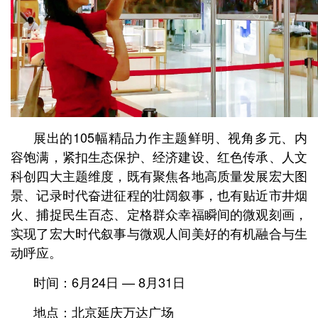
展出的105幅精品力作主题鲜明、视角多元、内
容饱满，紧扣生态保护、经济建设、红色传承、人文
科创四大主题维度，既有聚焦各地高质量发展宏大图
景、记录时代奋进征程的壮阔叙事，也有贴近市井烟
火、捕捉民生百态、定格群众幸福瞬间的微观刻画，
实现了宏大时代叙事与微观人间美好的有机融合与生
动呼应。
时间：6月24日 — 8月31日
地点：北京延庆万达广场