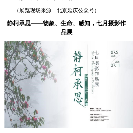
（展览现场来源：北京延庆公众号）
静柯承思——
物象、生命、感知，七月摄影作
品展