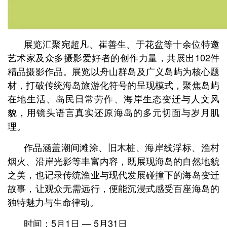
展览汇聚宛超凡、崔善生、于花盆等十余位特邀
艺术家及众多摄影爱好者的创作力量，共展出102件
精品摄影作品。展览以舟山群岛及广义岛屿为核心题
材，打破传统海岛旅游化符号的呈现模式，聚焦岛屿
在地生活、岛民日常劳作、海岸生态变迁与人文风
貌，用镜头语言真实还原海岛的多元切面与岁月肌
理。
作品涵盖潮间滩涂、旧木桩、海岸线浮标、渔村
烟火、沿岸光影等丰富内容，既展现海岛的自然地貌
之美，也记录传统渔业与现代发展碰撞下的海岛变迁
故事，让观众无需远行，便能沉浸式感受百座海岛的
独特魅力与生命律动。
时间：5月1日 — 5月31日