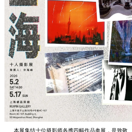
本展集结十位摄影师各携四幅作品参展，是致敬