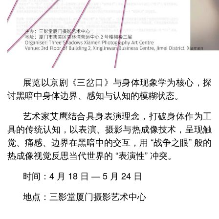
展览以京剧《三岔口》与身体现象学为核心，探
讨黑暗中身体边界、感知与认知的模糊状态。
艺术家艾鹰结合具身表演理念，打破身体作为工
具的传统认知，以表演、摄影与热成像技术，呈现触
觉、痛感、边界在黑暗中的交互，用 “战争之眼” 般的
热成像视觉反思当代世界的 “表演性” 冲突。
时间：4 月 18 日 — 5 月 24 日
地点：三影堂厦门摄影艺术中心