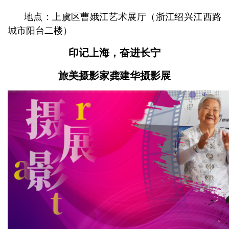
地点：上虞区曹娥江艺术展厅
（浙江绍兴江西路
城市阳台二楼）
印记上海，奋进长宁
旅美摄影家龚建华摄影展