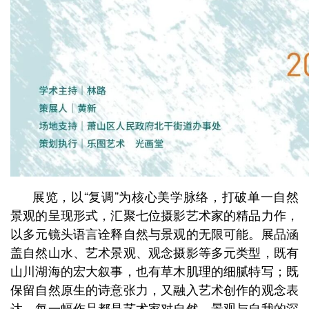
展览，以“复调”为核心美学脉络，打破单一自然
景观的呈现形式，汇聚七位摄影艺术家的精品力作，
以多元镜头语言诠释自然与景观的无限可能。展品涵
盖自然山水、艺术景观、观念摄影等多元类型，既有
山川湖海的宏大叙事，也有草木肌理的细腻特写；既
保留自然原生的诗意张力，又融入艺术创作的观念表
达，每一幅作品都是艺术家对自然、景观与自我的深