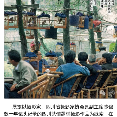
展览以摄影家、四川省摄影家协会原副主席陈锦
数十年镜头记录的四川茶铺题材摄影作品为线索，在