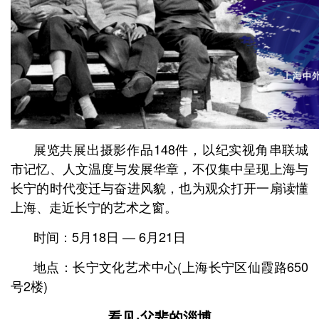
展览共展出摄影作品148件，以纪实视角串联城
市记忆、人文温度与发展华章，不仅集中呈现上海与
长宁的时代变迁与奋进风貌，也为观众打开一扇读懂
上海、走近长宁的艺术之窗。
时间：5月18日 — 6月21日
地点：长宁文化艺术中心
(上海长宁区仙霞路650
号2楼)
看见·父辈的淄博