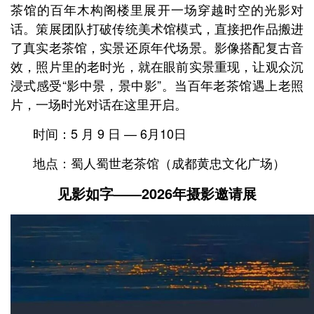
茶馆的百年木构阁楼里展开一场穿越时空的光影对
话。策展团队打破传统美术馆模式，直接把作品搬进
了真实老茶馆，实景还原年代场景。影像搭配复古音
效，照片里的老时光，就在眼前实景重现，让观众沉
浸式感受“影中景，景中影”。当百年老茶馆遇上老照
片，一场时光对话在这里开启。
时间：5 月 9 日 — 6月10日
地点：蜀人蜀世老茶馆
（成都黄忠文化广场）
见影如字——
2026年摄影邀请展