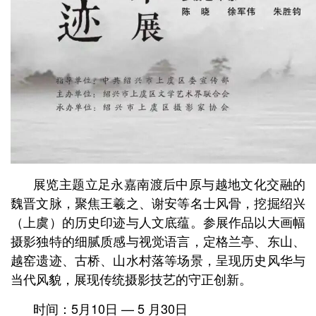
展览主题立足永嘉南渡后中原与越地文化交融的
魏晋文脉，聚焦王羲之、谢安等名士风骨，挖掘绍兴
（上虞）的历史印迹与人文底蕴。参展作品以大画幅
摄影独特的细腻质感与视觉语言，定格兰亭、东山、
越窑遗迹、古桥、山水村落等场景，呈现历史风华与
当代风貌，展现传统摄影技艺的守正创新。
时间：5月10日 — 5 月30日