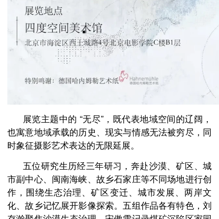
展览主题中的 “无尽”，既代表地域空间的辽阔，
也寓意地域承载的历史、现实与情感无法被穷尽，同
时象征摄影艺术表达的无限延展。
五位研究生历经三年研习，奔赴沙漠、矿区、城
市副中心、闽南海峡、故乡石家庄等不同场地进行创
作，围绕生态治理、矿区变迁、城市发展、两岸文
化、故乡记忆展开影像探索。五组作品各有特色，刘
存瀚聚焦沙漠生态治理，宋傲雪记录煤矿沉陷区家园