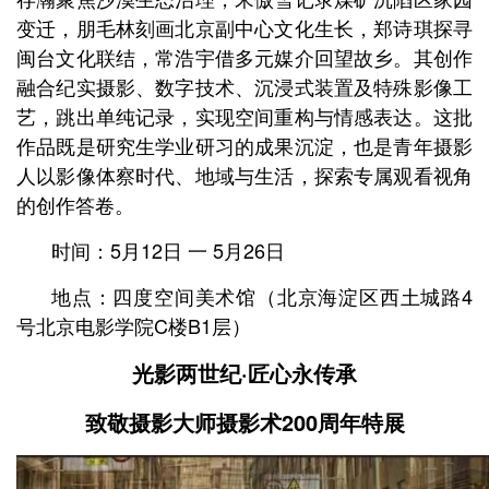
变迁，朋毛林刻画北京副中心文化生长，郑诗琪探寻
闽台文化联结，常浩宇借多元媒介回望故乡。其创作
融合纪实摄影、数字技术、沉浸式装置及特殊影像工
艺，跳出单纯记录，实现空间重构与情感表达。这批
作品既是研究生学业研习的成果沉淀，也是青年摄影
人以影像体察时代、地域与生活，探索专属观看视角
的创作答卷。
时间：5月12日 一 5月26日
地点：四度空间美术馆
（北京海淀区西土城路4
号北京电影学院C楼B1层）
光影两世纪·匠心永传承
致敬摄影大师摄影术200周年特展