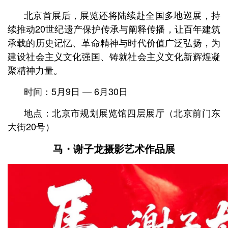
北京首展后，展览还将陆续赴全国多地巡展，持
续推动20世纪遗产保护传承与阐释传播，让百年建筑
承载的历史记忆、革命精神与时代价值广泛弘扬，为
建设社会主义文化强国、铸就社会主义文化新辉煌凝
聚精神力量。
时间：5月9日 — 6月30日
地点：北京市规划展览馆四层展厅
（北京前门东
大街20号）
马・谢子龙摄影艺术作品展