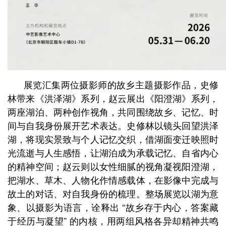
展览汇集两位摄影师的故乡主题摄影作品，史修
林带来《洪泽湖》系列，赵云展出《阳澄湖》系列，
两座湖泊、两种创作视角，共同围绕故乡、记忆、时
间与自我身份展开艺术表达。史修林以镜头回望洪泽
湖，将现实景致与个人记忆交织，借湖面变迁映照时
光流逝与人生感悟，让湖泊成为承载记忆、自省内心
的精神空间；赵云则以女性细腻的视角凝视阳澄湖，
把湖水、草木、人物化作情感载体，在影像中完成与
故土的对话、对自我身份的梳理。整场展览以湖为意
象、以摄影为语言，诠释出 “故乡存于内心，答案藏
于经历与凝望” 的内核，用两组风格各异却精神共鸣