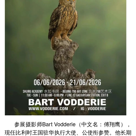
参展摄影师Bart Vodderie（中文名：傅翔鹰），
现任比利时王国驻华执行大使、公使衔参赞。他长期