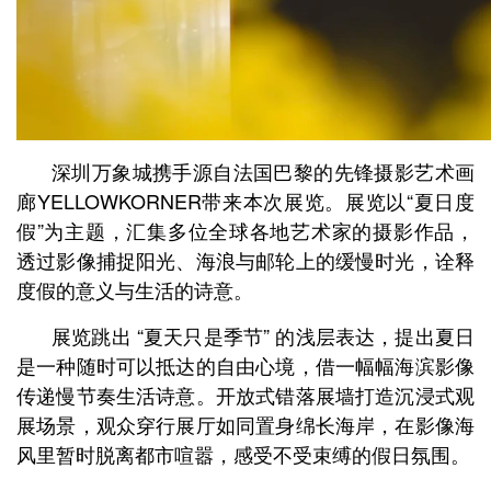
深圳万象城携手源自法国巴黎的先锋摄影艺术画
廊YELLOWKORNER带来本次展览。展览以“夏日度
假”为主题，汇集多位全球各地艺术家的摄影作品，
透过影像捕捉阳光、海浪与邮轮上的缓慢时光，诠释
度假的意义与生活的诗意。
展览跳出 “夏天只是季节” 的浅层表达，提出夏日
是一种随时可以抵达的自由心境，借一幅幅海滨影像
传递慢节奏生活诗意。开放式错落展墙打造沉浸式观
展场景，观众穿行展厅如同置身绵长海岸，在影像海
风里暂时脱离都市喧嚣，感受不受束缚的假日氛围。