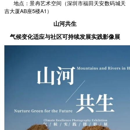
地点：景冉艺术空间
（深圳市福田天安数码城天
吉大厦AB座5楼A1）
山河共生
气候变化适应与社区可持续发展
实践影像展