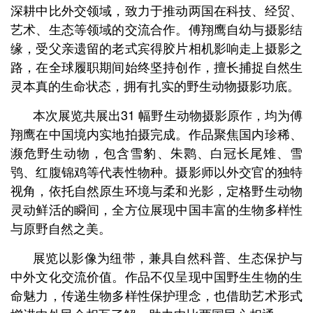
深耕中比外交领域，致力于推动两国在科技、经贸、
艺术、生态等领域的交流合作。傅翔鹰自幼与摄影结
缘，受父亲遗留的老式宾得胶片相机影响走上摄影之
路，在全球履职期间始终坚持创作，擅长捕捉自然生
灵本真的生命状态，拥有扎实的野生动物摄影功底。
本次展览共展出31 幅野生动物摄影原作，均为傅
翔鹰在中国境内实地拍摄完成。作品聚焦国内珍稀、
濒危野生动物，包含雪豹、朱鹮、白冠长尾雉、雪
鸮、红腹锦鸡等代表性物种。摄影师以外交官的独特
视角，依托自然原生环境与柔和光影，定格野生动物
灵动鲜活的瞬间，全方位展现中国丰富的生物多样性
与原野自然之美。
展览以影像为纽带，兼具自然科普、生态保护与
中外文化交流价值。作品不仅呈现中国野生生物的生
命魅力，传递生物多样性保护理念，也借助艺术形式