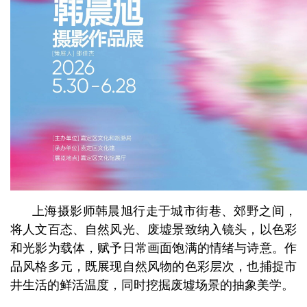
上海摄影师韩晨旭行走于城市街巷、郊野之间，
将人文百态、自然风光、废墟景致纳入镜头，以色彩
和光影为载体，赋予日常画面饱满的情绪与诗意。作
品风格多元，既展现自然风物的色彩层次，也捕捉市
井生活的鲜活温度，同时挖掘废墟场景的抽象美学。