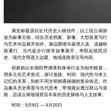
展览标题源自近代历史人物信件，以三段云南旅
途为叙事主线，结合历史档案、影像、大型装置与行
为艺术作品展开创作。展品围绕马嘉理入滇、滇越铁
路通行、当代徒步行路等故事展开，串联起殖民历
史、现代文明进入边疆、地域道路变迁等内容。
程新皓以长期田野调查和身体行走为创作根基，
用多元化艺术形式，探讨道路、时间、现代性与本土
记忆的关系，剖析不同文明相遇碰撞的复杂状态。作
品兼具历史厚度与当代思考，带领观众透过群山与道
路，品读云南地域背后丰富的历史脉络与人文故事。
时间：5月9日 — 6月20日