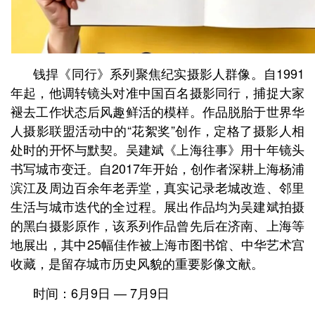
钱捍《同行》系列聚焦纪实摄影人群像。自1991
年起，他调转镜头对准中国百名摄影同行，捕捉大家
褪去工作状态后风趣鲜活的模样。作品脱胎于世界华
人摄影联盟活动中的“花絮奖”创作，定格了摄影人相
处时的开怀与默契。吴建斌《上海往事》用十年镜头
书写城市变迁。自2017年开始，创作者深耕上海杨浦
滨江及周边百余年老弄堂，真实记录老城改造、邻里
生活与城市迭代的全过程。展出作品均为吴建斌拍摄
的黑白摄影原作，该系列作品曾先后在济南、上海等
地展出，其中25幅佳作被上海市图书馆、中华艺术宫
收藏，是留存城市历史风貌的重要影像文献。
时间：6月9日 — 7月9日