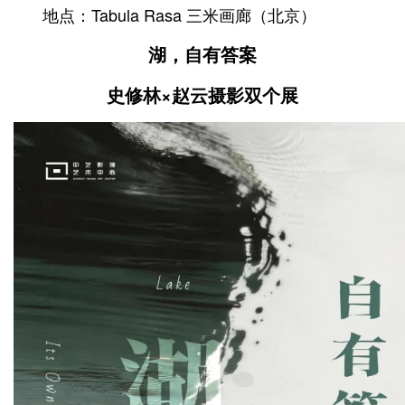
地点：Tabula Rasa 三米画廊（北京）
湖，自有答案
史修林×赵云摄影双个展