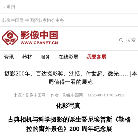
返回
影像中国网-中国摄影家协会主办
搜索
资讯
器材
服务
在线影展
我要参展
摄影200年、百达摄影奖、沈括、付世超、微光……|本
周值得一看的展览
来源：影像中国网
作者：影像中国网
2026-06-10 16:59:22
化影写真
古典相机与科学摄影的诞生
暨尼埃普斯《勒格
拉的窗外景色》200 周年纪念展