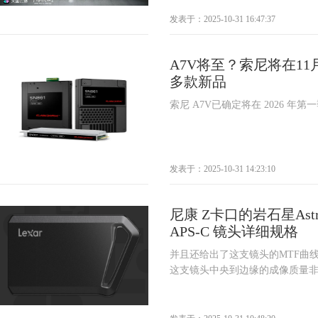
发表于：2025-10-31 16:47:37
A7V将至？索尼将在11
多款新品
索尼 A7V已确定将在 2026 年第
发表于：2025-10-31 14:23:10
尼康 Z卡口的岩石星AstrHor
APS-C 镜头详细规格
并且还给出了这支镜头的MTF曲
这支镜头中央到边缘的成像质量非常