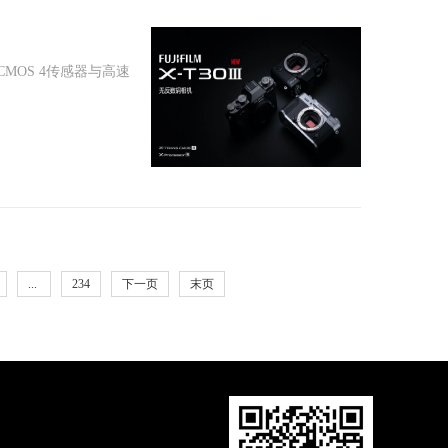
 CMOS 4传感器与高速
...
234
下一页
末页