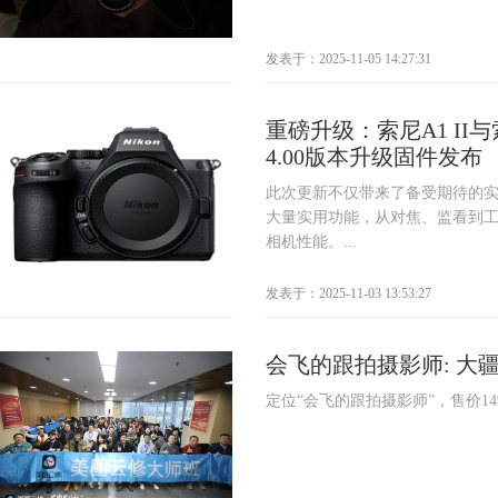
发表于：2025-11-05 14:27:31
重磅升级：索尼A1 II与索
4.00版本升级固件发布
此次更新不仅带来了备受期待的实
大量实用功能，从对焦、监看到
相机性能。...
发表于：2025-11-03 13:53:27
会飞的跟拍摄影师: 大疆DJ
定位“会飞的跟拍摄影师”，售价149