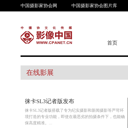
中国摄影家协会网
中国摄影家协会图片库
首页
在线影展
徕卡SL3记者版发布
徕卡SL3记者版搭载了专为纪实摄影和新闻摄影等严苛环
境打造的专业功能，即使在最恶劣的拍摄条件下，也能确
保高度精准。...