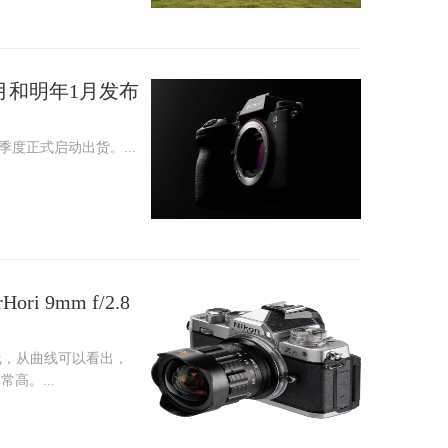
月和明年1月发布
一季度正式启动出货。...
i 9mm f/2.8
线，从曲线可以看出，
高。...