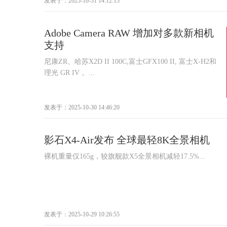
发表于：2025-10-31 14:12:13
Adobe Camera RAW 增加对多款新相机
支持
尼康ZR、哈苏X2D II 100C,富士GFX100 II, 富士X-H2和
理光 GR IV 。...
发表于：2025-10-30 14:46:20
影石X4-Air发布 全球最轻8K全景相机
裸机重量仅165g，较旗舰款X5全景相机减轻17.5%...
发表于：2025-10-29 10:26:55