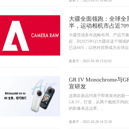
发表于：2025-10-31 10:48:20
大疆全面领跑：全球全
半，运动相机市占近70
大疆凭借多年战略布局、产品节
起，到2025年Q3大疆在这个领
已达66%，以绝对优势成为全球运动
发表于：2025-10-30 13:42:02
GR IV Monochrome与
宣研发
这两款新品均基于即将发布的新一代
GR IV」打造，从两个截然不同
的影像表达边界。...
发表于：2025-10-28 14:55:28