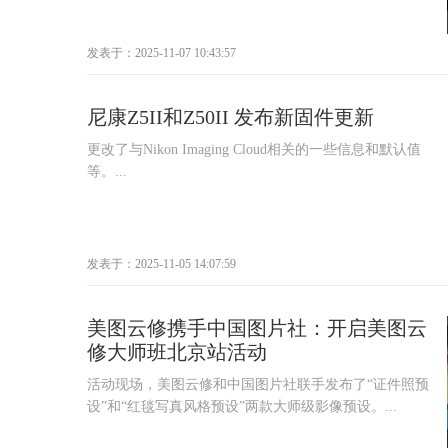
发表于：2025-11-07 10:43:57
尼康Z5II和Z50II 发布新固件更新
更改了与Nikon Imaging Cloud相关的一些信息和默认值
等。...
发表于：2025-11-05 14:07:59
美图云修携手中国图片社：开启美图云
修大师班北京站活动
活动现场，美图云修和中国图片社联手发布了“证件照预
设”和“红毯写真风格预设”两款大师级影像预设。...