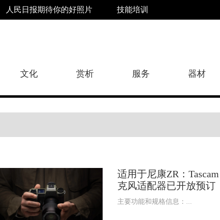
人民日报期待你的好照片
技能培训
文化
赏析
服务
器材
适用于尼康ZR：Tascam 
克风适配器已开放预订
​主要功能和规格信息：...