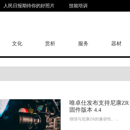
人民日报期待你的好照片
技能培训
文化
赏析
服务
器材
唯卓仕发布支持尼康ZR 
固件版本 4.4
增强与尼康ZR的兼容性。...