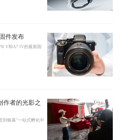
最新固件发布
R V和A7 IV的最新固
创作者的光影之
创意到银幕”一站式孵化中