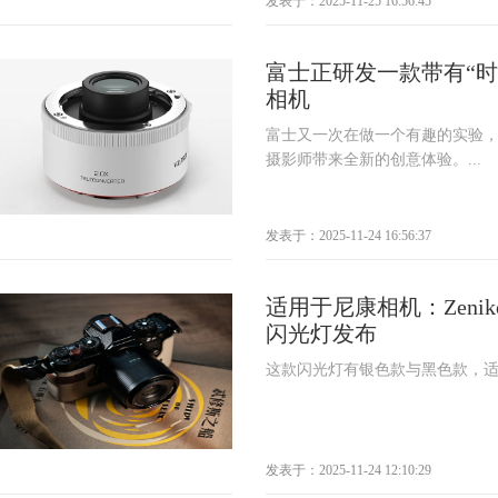
发表于：2025-11-25 16:56:45
富士正研发一款带有“时
相机
富士又一次在做一个有趣的实验
摄影师带来全新的创意体验。...
发表于：2025-11-24 16:56:37
适用于尼康相机：Zenik
闪光灯发布
这款闪光灯有银色款与黑色款，适配
发表于：2025-11-24 12:10:29