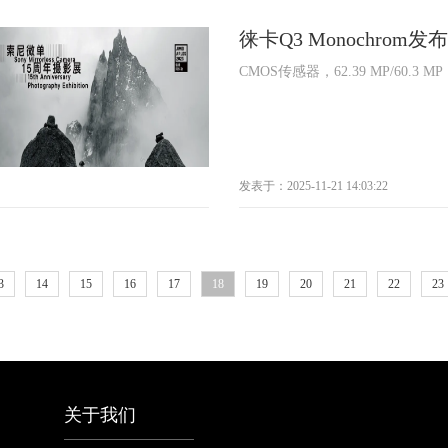
徕卡Q3 Monochrom发布
CMOS传感器，62.39 MP/60.3 M
发表于：2025-11-21 14:03:22
3
14
15
16
17
18
19
20
21
22
23
关于我们