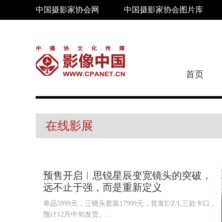
中国摄影家协会网
中国摄影家协会图片库
首页
在线影展
预售开启︱思锐星辰变宽镜头的突破，
远不止于强，而是重新定义
单品5999元，三镜头套装17999元，首发E/Z/L三款卡口，
预计12月中旬发货。...