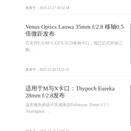
发表于：2025-11-27 10:32:34
Venus Optics Laowa 35mm f/2.8 移轴0.5
倍微距发布
它支持E/Z/RF/L/GFX/XCD多种卡口，现已正式开放订
购。...
发表于：2025-11-26 13:51:32
适用于M与X卡口：Thypoch Eureka
28mm f/2.8发布
这支镜头的设计灵感来自Dallmeyer 35mm f/3.5
Anastigmat。...