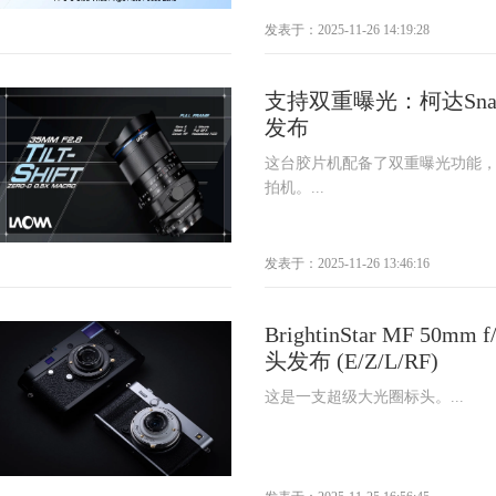
发表于：2025-11-26 14:19:28
支持双重曝光：柯达Snap
发布
这台胶片机配备了双重曝光功能
拍机。...
发表于：2025-11-26 13:46:16
BrightinStar MF 50mm
头发布 (E/Z/L/RF)
这是一支超级大光圈标头。...