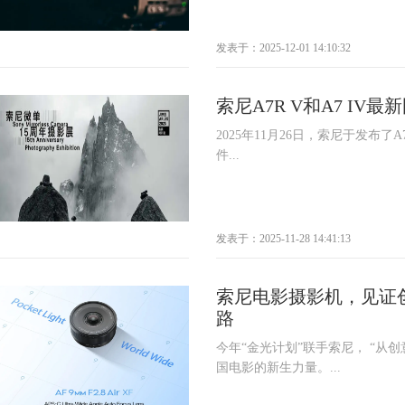
发表于：2025-12-01 14:10:32
索尼A7R V和A7 IV
2025年11月26日，索尼于发布了A7
件...
发表于：2025-11-28 14:41:13
索尼电影摄影机，见证
路
今年“金光计划”联手索尼， “从
国电影的新生力量。...