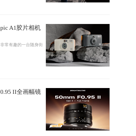
ic A1胶片相机
，非常有趣的一台随身街
 f/0.95 II全画幅镜