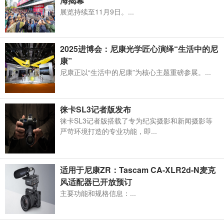
海揭幕
展览持续至11月9日。...
2025进博会：尼康光学匠心演绎“生活中的尼
康”
尼康正以“生活中的尼康”为核心主题重磅参展。...
徕卡SL3记者版发布
徕卡SL3记者版搭载了专为纪实摄影和新闻摄影等
严苛环境打造的专业功能，即...
适用于尼康ZR：Tascam CA-XLR2d-N麦克
风适配器已开放预订
​主要功能和规格信息：...