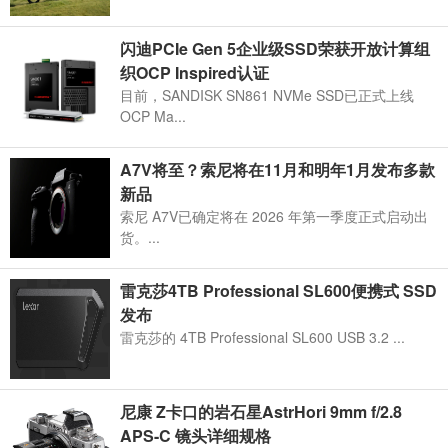
闪迪PCIe Gen 5企业级SSD荣获开放计算组
织OCP Inspired认证
目前，SANDISK SN861 NVMe SSD已正式上线
OCP Ma...
A7V将至？索尼将在11月和明年1月发布多款
新品
索尼 A7V已确定将在 2026 年第一季度正式启动出
货。...
雷克莎4TB Professional SL600便携式 SSD
发布
雷克莎的 4TB Professional SL600 USB 3.2 ...
尼康 Z卡口的岩石星AstrHori 9mm f/2.8
APS-C 镜头详细规格