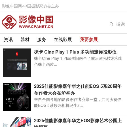
影像中国网-中国摄影家协会主办
搜索
资讯
器材
服务
在线影展
我要参展
徕卡 Cine Play 1 Plus 多功能迷你投影仪
徕卡Cine Play 1 Plus依旧融合了前沿激光技术和出
色徕卡画质...
2025佳能影像嘉年华之佳能EOS 5系20周年
创作者大会在沪举办
来自全国各地的影像创作者齐聚一堂，共同庆祝佳
能EOS 5系数码相机诞生2...
2025佳能影像嘉年华之EOS影像艺术公园上