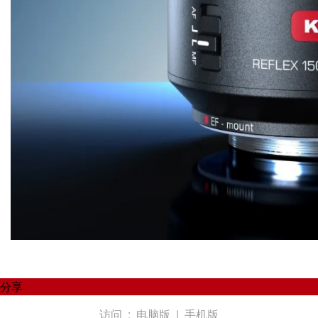
分享
访问 :
电脑版
|
手机版