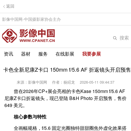
返回
影像中国网-中国摄影家协会主办
搜索
资讯
器材
服务
在线影展
我要参展
卡色全新尼康Z卡口 150mm f/5.6 AF 折返镜头开启预售
来源：影像中国网
作者：杨炤龙
2026-05-11 09:44:37
曾在2026年CP+展会亮相的卡色Kase 150mm f/5.6 AF
尼康Z卡口折返镜头，现已登陆 B&H Photo 开启预售，售价
649 美元。
核心参数与特性
全画幅规格，f/5.6 固定光圈独特甜甜圈焦外虚化效果搭