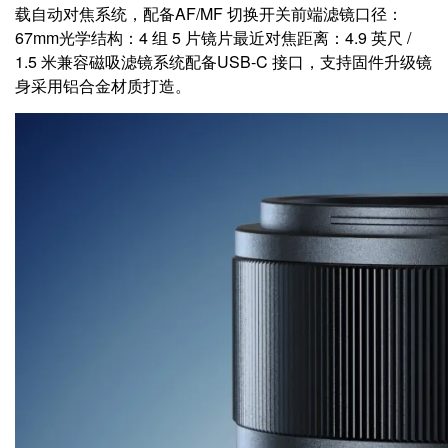
载自动对焦系统，配备AF/MF 切换开关前端滤镜口径：
67mm光学结构：4 组 5 片镜片最近对焦距离：4.9 英尺 /
1.5 米兼容磁吸滤镜系统配备USB‑C 接口，支持固件升级镜
身采用铝合金材质打造。