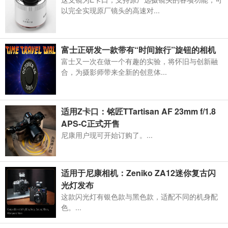
以完全实现原厂镜头的高速对...
富士正研发一款带有“时间旅行”旋钮的相机
富士又一次在做一个有趣的实验，将怀旧与创新融
合，为摄影师带来全新的创意体...
适用Z卡口：铭匠TTartisan AF 23mm f/1.8
APS-C正式开售
尼康用户现可开始订购了。...
适用于尼康相机：Zeniko ZA12迷你复古闪
光灯发布
这款闪光灯有银色款与黑色款，适配不同的机身配
色。...