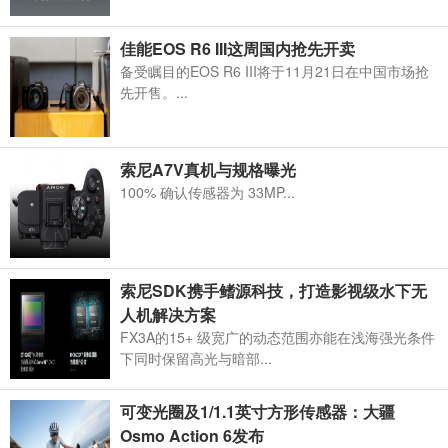
佳能EOS R6 III这周国内抢先开卖
备受瞩目的EOS R6 III将于11月21日在中国市场抢
先开售。...
索尼A7V真机与规格曝光
100% 确认传感器为 33MP...
索尼SDK携手鳍源科技，打造影视级水下无
人机解决方案
FX3A的15+ 级宽广的动态范围亦能在浅海强光条件
下同时保留高光与暗部...
可变光圈及1/1.1英寸方形传感器：大疆
Osmo Action 6发布