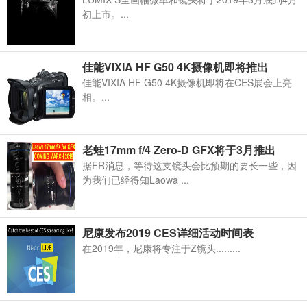
初上市。​...
佳能VIXIA HF G50 4K摄像机即将推出
佳能VIXIA HF G50 4K摄像机即将在CES展会上亮
相。...
老蛙17mm f/4 Zero-D GFX将于3月推出
据FR消息，等待这支镜头会比预期的要长一些，因
为我们已经得知Laowa ...
尼康发布2019 CES详细活动时间表
在2019年，尼康将专注于Z镜头.........