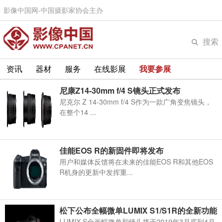
影像中国网-中国摄影家协会主办
搜索
资讯
器材
服务
在线影展
我要参展
尼康Z14-30mm f/4 S镜头正式发布
尼克尔 Z 14-30mm f/4 S作为一款广角变焦镜头，
在整个14 ...
佳能EOS R的新固件即将发布
用户和媒体反馈将在未来的佳能EOS R和其他EOS
R机身的更新中发挥重...
松下公布全幅微单LUMIX S1/S1R的全新功能
LUMIX S全画幅微单和镜头将于2019年3月底到4月