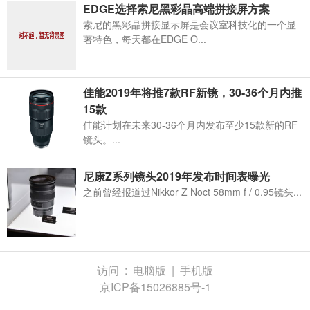
EDGE选择索尼黑彩晶高端拼接屏方案
索尼的黑彩晶拼接显示屏是会议室科技化的一个显
著特色，每天都在EDGE O...
佳能2019年将推7款RF新镜，30-36个月内推
15款
佳能计划在未来30-36个月内发布至少15款新的RF
镜头。...
尼康Z系列镜头2019年发布时间表曝光
之前曾经报道过Nikkor Z Noct 58mm f / 0.95镜头...
访问 :
电脑版
|
手机版
京ICP备15026885号-1