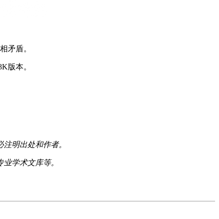
闻相矛盾。
的8K版本。
必注明出处和作者。
专业学术文库等。