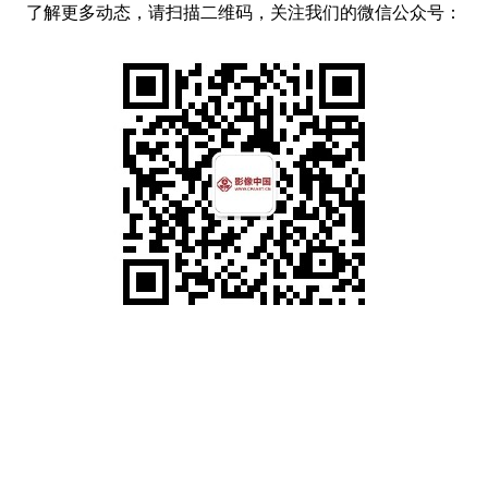
了解更多动态，请扫描二维码，关注我们的微信公众号：