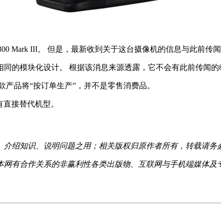
300 Mark III。 但是，最新收到关于这台摄像机的信息与此前传
00 Mark II相同的模块化设计。 根据该消息来源透露，它不会有此前传闻
这款产品将“按订单生产”，并不是零售消费品。
知不会有直接替代机型。
、介绍知识、说明问题之用；相关版权归原作者所有，转载请务
本网有合作关系的非赢利性各类出版物、互联网与手机端媒体及