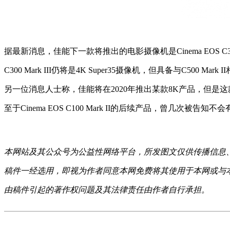
据最新消息，佳能下一款将推出的电影摄像机是Cinema EOS C
C300 Mark III仍将是4K Super35摄像机，但具备与C5
另一位消息人士称，佳能将在2020年推出某款8K产品，但是
至于Cinema EOS C100 Mark II的后续产品，曾几次被告
本网站及其公众号为公益性网络平台，所发图文仅供传播信息
稿件一经选用，即视为作者同意本网免费将其使用于本网或与
由稿件引起的著作权问题及其法律责任由作者自行承担。