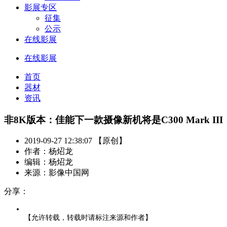
影展专区
征集
公示
在线影展
在线影展
首页
器材
资讯
非8K版本：佳能下一款摄像新机将是C300 Mark III
2019-09-27 12:38:07 【原创】
作者：杨炤龙
编辑：杨炤龙
来源：影像中国网
分享：
【允许转载，转载时请标注来源和作者】