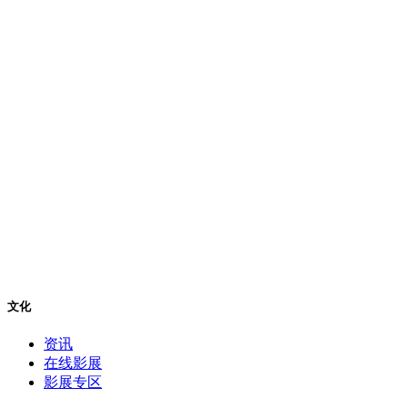
文化
资讯
在线影展
影展专区