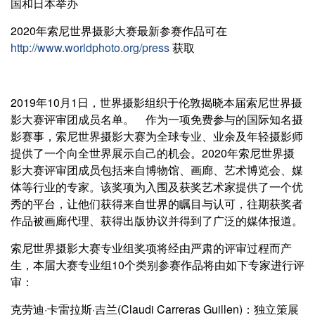
国和日本举办
2020年索尼世界摄影大赛最新参赛作品可在
http://www.worldphoto.org/press
获取
2019年10月1日，世界摄影组织于伦敦揭晓本届索尼世界摄
影大赛评审团成员名单。 作为一项免费参与的国际知名摄
影赛事，索尼世界摄影大赛为全球专业、业余及年轻摄影师
提供了一个向全世界展示自己的机会。2020年索尼世界摄
影大赛评审团成员包括来自博物馆、画廊、艺术博览会、媒
体等行业的专家。该奖项为入围及获奖艺术家提供了一个优
秀的平台，让他们获得来自世界的瞩目与认可，往期获奖者
作品被画廊代理、获得出版协议并得到了广泛的媒体报道。
索尼世界摄影大赛专业组奖项将经由严肃的评审过程而产
生，本届大赛专业组10个类别参赛作品将由如下专家进行评
审：
克劳迪·卡雷拉斯·吉兰(Claudi Carreras Guillen)：独立策展