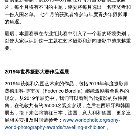
片，每个月将有不同的主题，评委将每月选出一名获奖者和
一份入围名单。 七个月的获奖者将参与年度青少年摄影师
的角逐。
最后，本届赛事在专业组比赛中引入了一个新的环境类别，
以使大家认识到这一主题在艺术摄影和新闻摄影中越来越重
要。
2019年世界摄影大赛作品巡展
2019年获奖和入围艺术家的作品，包括2019年年度摄影师
费德里科·博雷拉（Federico Borella）继续激励着全世界的
观众。从2019年展览中，我们可以看到当代摄影的独特视
角，在伦敦共有约25000名观众参观，之后在西班牙和韩国
展出，接下来它将前往日本，法国，意大利和德国。更多巡
展相关安排及时间请参考：
www.worldphoto.org/sony-
world-photography-awards/travelling-exhibition
。