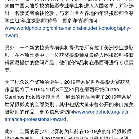
来自中国大陆院校的摄影专业学生将进入入围名单，并评选
出一名获奖者前往伦敦，与来自世界各地的年轻摄影师争夺
学生组“年度摄影师”称号。更多详情请访问
www.worldphoto.org/china-national-student-photography-
award
。
另外，一个新的拉美专项奖将提供给所有拉丁美洲专业摄影
师，在本项比赛中，一位获奖摄影师及最终入围摄影师将获
得索尼提供的数码产品，他们的作品将在墨西哥进行专项展
览。
为了纪念这个奖项的诞生，2019年索尼世界摄影大赛获奖
作品展将于2019年10月3日至31日在墨西哥城Cuatro
Caminos Foto博物馆开幕，展出的作品涵盖了2019年索尼
世界摄影奖的全部类别，其中包括大量未曾公开的来自拉美
摄影师的作品。更多信息请访问
www.worldphoto.org/latin-
america-professional-award
。
此外，全新的青少年比赛将为年龄在12-19岁的年轻摄影师
提供全新赛制：从2019年6月至12月每月最多提供三张照