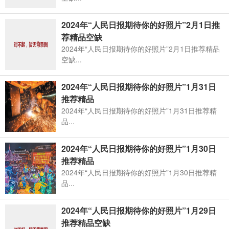
2024年“人民日报期待你的好照片”2月1日推
荐精品空缺
2024年“人民日报期待你的好照片”2月1日推荐精品
空缺...
2024年“人民日报期待你的好照片”1月31日
推荐精品
2024年“人民日报期待你的好照片”1月31日推荐精
品...
2024年“人民日报期待你的好照片”1月30日
推荐精品
2024年“人民日报期待你的好照片”1月30日推荐精
品...
2024年“人民日报期待你的好照片”1月29日
推荐精品空缺