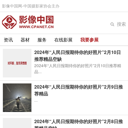
影像中国网-中国摄影家协会主办
搜索
资讯
器材
服务
在线影展
我要参展
2024年“人民日报期待你的好照片”2月10日
推荐精品空缺
2024年“人民日报期待你的好照片”2月10日推荐精
品...
2024年“人民日报期待你的好照片”2月9日推
荐精品
...
2024年“人民日报期待你的好照片”2月8日推