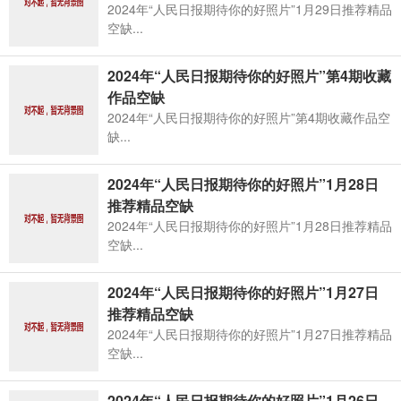
2024年“人民日报期待你的好照片”1月29日推荐精品
空缺...
2024年“人民日报期待你的好照片”第4期收藏
作品空缺
2024年“人民日报期待你的好照片”第4期收藏作品空
缺...
2024年“人民日报期待你的好照片”1月28日
推荐精品空缺
2024年“人民日报期待你的好照片”1月28日推荐精品
空缺...
2024年“人民日报期待你的好照片”1月27日
推荐精品空缺
2024年“人民日报期待你的好照片”1月27日推荐精品
空缺...
2024年“人民日报期待你的好照片”1月26日