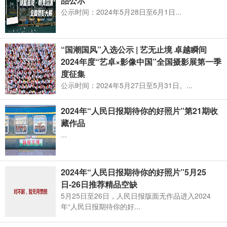
品公示
公示时间：2024年5月28日至6月1日...
“国潮国风”入选公示 | 艺无止境 卓越瞬间
2024年度“艺卓×影像中国”全国摄影展第一季
度征集
公示时间：2024年5月27日至5月31日。...
2024年“人民日报期待你的好照片”第21期收
藏作品
...
2024年“人民日报期待你的好照片”5月25
日-26日推荐精品空缺
5月25日至26日，人民日报版面无作品进入2024
年“人民日报期待你的好...