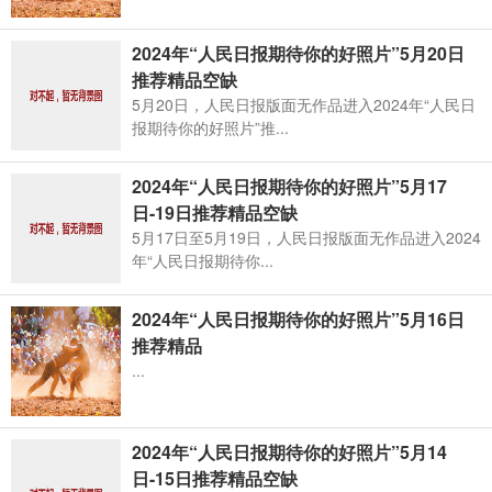
2024年“人民日报期待你的好照片”5月20日
推荐精品空缺
5月20日，人民日报版面无作品进入2024年“人民日
报期待你的好照片”推...
2024年“人民日报期待你的好照片”5月17
日-19日推荐精品空缺
5月17日至5月19日，人民日报版面无作品进入2024
年“人民日报期待你...
2024年“人民日报期待你的好照片”5月16日
推荐精品
...
2024年“人民日报期待你的好照片”5月14
日-15日推荐精品空缺