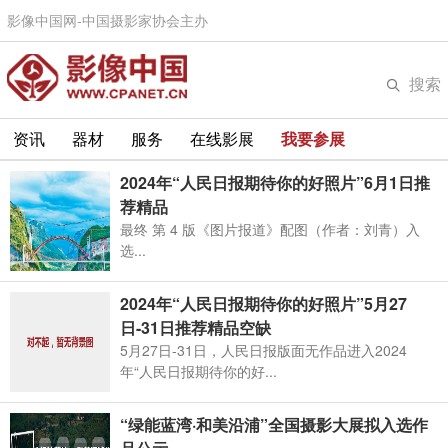
影像中国网-中国摄影家协会主办
搜索
资讯
器材
服务
在线影展
我要参展
2024年“人民日报期待你的好照片”6月1日推
荐精品
最终 第 4 版《图片报道》配图（作者：刘青）入
选...
2024年“人民日报期待你的好照片”5月27
日-31日推荐精品空缺
5月27日-31日，人民日报版面无作品进入2024
年“人民日报期待你的好...
“绿能蓝湾·和美沿浦”全国摄影大展拟入选作