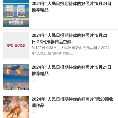
2024年“人民日报期待你的好照片”5月24日
推荐精品
...
2024年“人民日报期待你的好照片”5月22
日-23日推荐精品空缺
5月22日至23日，人民日报版面无作品进入2024
年“人民日报期待你的好...
2024年“人民日报期待你的好照片”5月21日
推荐精品
...
2024年“人民日报期待你的好照片”第20期收
藏作品
...