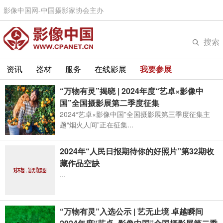
影像中国网-中国摄影家协会主办
搜索
资讯
器材
服务
在线影展
我要参展
“万物有灵”​揭晓 | 2024年度“艺卓×影像中
国”全国摄影展第二季度征集
2024“艺卓×影像中国”全国摄影展第三季度征集主
题“烟火人间”正在征集...
2024年“人民日报期待你的好照片”第32期收
藏作品空缺
...
“万物有灵”入选公示 | 艺无止境 卓越瞬间