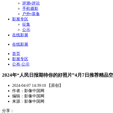
评测•评论
手机摄影
户外•装备
影展专区
征集
公示
在线影展
在线影展
首页
影展专区
公布·公示
2024年“人民日报期待你的好照片”4月7日推荐精品
2024-04-07 14:39:10 【原创】
作者：影像中国网
编辑：影像中国网
来源：影像中国网
分享：