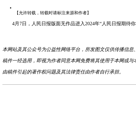
【允许转载，转载时请标注来源和作者】
4月7日，人民日报版面无作品进入2024年“人民日报期待
本网站及其公众号为公益性网络平台，所发图文仅供传播信息
稿件一经选用，即视为作者同意本网免费将其使用于本网或与
由稿件引起的著作权问题及其法律责任由作者自行承担。