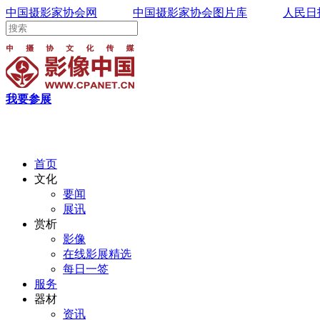
中国摄影家协会网
中国摄影家协会图片库
人民日
我要参展
首页
文化
要闻
展讯
赏析
影像
在线影展精选
每日一签
服务
器材
资讯