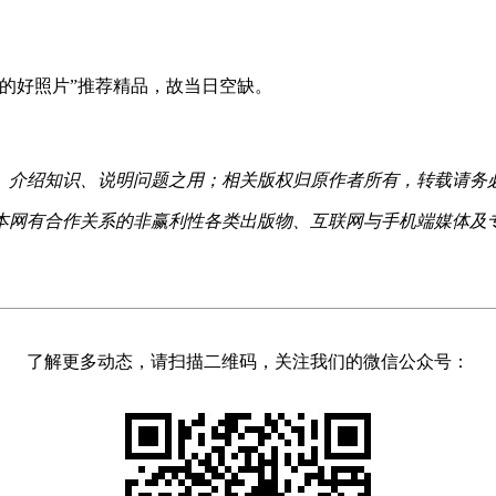
你的好照片”推荐精品，故当日空缺。
、介绍知识、说明问题之用；相关版权归原作者所有，转载请务
本网有合作关系的非赢利性各类出版物、互联网与手机端媒体及
了解更多动态，请扫描二维码，关注我们的微信公众号：