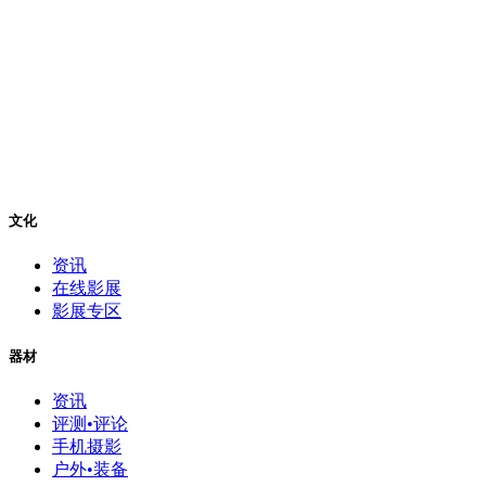
文化
资讯
在线影展
影展专区
器材
资讯
评测•评论
手机摄影
户外•装备