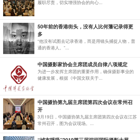
履职尽责，切实增强协会的向心...
50年前的香港街头，没有人比何藩记录得更
多
“他没有试图去记录香港，而是用镜头捕捉人物，普
通的香港人。”...
中国摄影家协会主席团成员自律八项规定
为进一步发挥主席团的重要作用，确保摄影事业的
健康发展，根据《中国文联关于...
中国摄协第九届主席团第四次会议在常州召
开
3月19日，中国摄协第九届主席团第四次会议在江苏
常州召开，图为会议现场。...
“城市呼吸”2019第三届深圳国际摄影大展