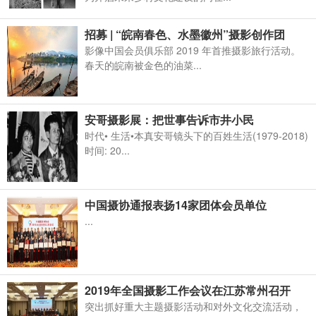
招募 | “皖南春色、水墨徽州”摄影创作团
影像中国会员俱乐部 2019 年首推摄影旅行活动。
春天的皖南被金色的油菜...
安哥摄影展：把世事告诉市井小民
时代• 生活•本真安哥镜头下的百姓生活(1979-2018)
时间: 20...
中国摄协通报表扬14家团体会员单位
...
2019年全国摄影工作会议在江苏常州召开
突出抓好重大主题摄影活动和对外文化交流活动，