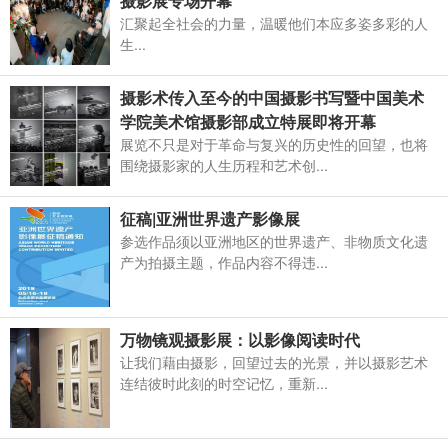
摄影展专场开幕
汇聚起全社会的力量，温暖他们本应多姿多彩的人
生...
摄影术传入至今的中国摄影书写暨中国美术
学院美术馆摄影部成立特展即将开幕
展览不只是对于革命与复兴的历史性的回望，也将
围绕摄影家的人生历程和艺术创...
征稿|亚洲世界遗产影像展
参选作品须以亚洲地区的世界遗产、非物质文化遗
产为拍摄主题，作品内容不得违...
万物镜观摄影展：以影像阅读时代
让我们藉由摄影，回望过去的光景，并以摄影艺术
连结彼时此刻的时空记忆，重新...