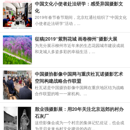
中国文化小使者赴法研学：感受异国摄影文
化
2019年春节春节期间，北京红通社组织了“中国文化
小使者赴法研学”活动，...
征稿|2019“紫荆花城 画卷柳州”摄影大展
为充分展示柳州市近年来的生态花园城市建设成就
和龙城人多姿多彩的幸福生活，...
中国摄协影像中国网与重庆杜瓦诺摄影艺术
空间构建战略合作联盟
杜瓦诺是中国摄协影像中国网在重庆地区结为战略
合作联盟的唯一一家机构。...
殷业强摄影展：用20年关注北京远郊的村办
石灰厂
这些影像会成为一个村庄的集体记忆佐证，也会成
为开启未来乡村文化建设的内在...