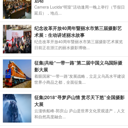
启动
Camera Lucida“明室”活动逢周一晚上举行（节假日
延后），地点...
纪念改革开放40周年暨丽水市第三届摄影艺
术展：生动讲述丽水故事
纪念改革开放40周年暨丽水市第三届摄影艺术展览
日前正在浙江的丽水摄影博物...
征集|共绘“一带一路”第二届中国义乌国际摄
影大展
着眼国家“一带一路”发展战略，立足义乌高水平建设
世界小商品之都，全面征集...
征集|2018“寻梦庐山情 赏尽天下悠”全国摄影
大展
云漫铁船峰-郭庆山 庐山是世界文化景观遗产，人文
和自然高度融合...