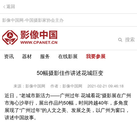
返回
影像中国网-中国摄影家协会主办
搜索
资讯
器材
服务
在线影展
我要参展
50幅摄影佳作讲述花城巨变
来源：影像中国网
作者：影像中国网
2021-02-21 09:46:18
近日，“老城市新活力——广州过年 花城看花”摄影展在广州
市海心沙举行，展出作品约50幅，时间跨越40年，多角度
展现了“广州过年”的人文之美、发展之美，以广州为窗口，
讲述中国故事。