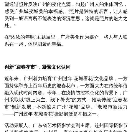
望通过照片反映广州的变化点滴，勾起广州人的集体回忆，
感受广州城变城美的幸福感。“照片是独特的语言，让人感
受到一般语言所不能表达的深沉意思，这就是照片的魅力之
处。”
在“浓浓的年味”主题展里，广府美食作为媒介，将人与人联
系在一起，体现团聚的幸福。
创新“迎春花市”，凝聚文化认同
近年来，广州着力培育“广州过年 花城看花”文化品牌，一方
面持续举办上百年历史的迎春花市，一方面大力在传统年俗
融入现代时尚内容。今年，在疫情防控常态化的背景下，广
州采取以“线上为主、线下补充”的方式，推动传统“迎春花
市”创新发展，不断擦亮广州“花城”品牌。“老城市新活力
——广州过年 花城看花”摄影展便是举措之一。
活动策展人、广东省艺术摄影学会副主席、连州国际摄影节