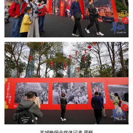
羊城晚报全媒体记者 周巍