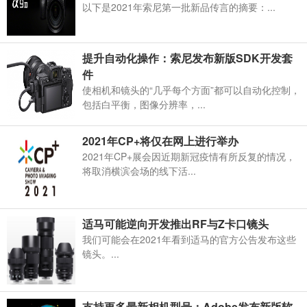
以下是2021年索尼第一批新品传言的摘要：...
提升自动化操作：索尼发布新版SDK开发套
件
使相机和镜头的“几乎每个方面”都可以自动化控制，
包括白平衡，图像分辨率，...
2021年CP+将仅在网上进行举办
2021年CP+展会因近期新冠疫情有所反复的情况，
将取消横滨会场的线下活...
适马可能逆向开发推出RF与Z卡口镜头
我们可能会在2021年看到适马的官方公告发布这些
镜头。...
支持更多最新相机型号：Adobe发布新版软