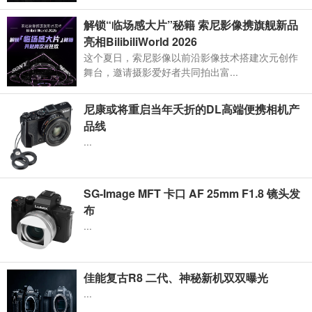
解锁“临场感大片”秘籍 索尼影像携旗舰新品
亮相BilibiliWorld 2026
这个夏日，索尼影像以前沿影像技术搭建次元创作
舞台，邀请摄影爱好者共同拍出富...
尼康或将重启当年夭折的DL高端便携相机产
品线
...
SG-Image MFT 卡口 AF 25mm F1.8 镜头发
布
...
佳能复古R8 二代、神秘新机双双曝光
...