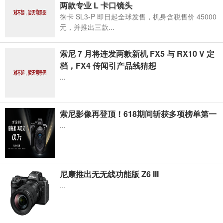
两款专业 L 卡口镜头
徕卡 SL3-P 即日起全球发售，机身含税售价 45000
元，并推出三款...
索尼 7 月将连发两款新机 FX5 与 RX10 V 定
档，FX4 传闻引产品线猜想
...
索尼影像再登顶！618期间斩获多项榜单第一
...
尼康推出无无线功能版 Z6 III
...