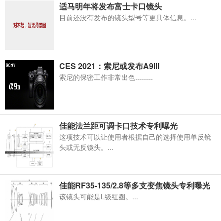
适马明年将发布富士卡口镜头
目前还没有发布的镜头型号等更具体信息。...
CES 2021：索尼或发布A9III
索尼的保密工作非常出色.........
佳能法兰距可调卡口技术专利曝光
这项技术可以让使用者​根据自己的选择使用单反镜
头或无反镜头。...
佳能RF35-135/2.8等多支变焦镜头专利曝光
该镜头可能是L级红圈。...