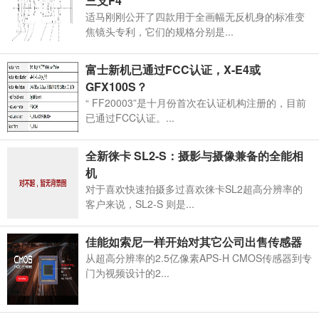
三支F4
适马刚刚公开了四款用于全画幅无反机身的标准变
焦镜头专利，它们的规格分别是...
富士新机已通过FCC认证，X-E4或
GFX100S？
“ FF20003”是十月份首次在认证机构注册的，目前
已通过FCC认证。...
全新徕卡 SL2-S：摄影与摄像兼备的全能相
机
对于喜欢快速拍摄多过喜欢徕卡SL2超高分辨率的
客户来说，SL2-S 则是...
佳能如索尼一样开始对其它公司出售传感器
从超高分辨率的2.5亿像素APS-H CMOS传感器到专
门为视频设计的2...