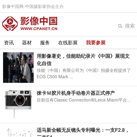
影像中国网-中国摄影家协会主办
搜索
资讯
器材
服务
在线影展
我要参展
用影像著史，佳能助纪录片《中国》展现文
化自信
佳能（中国）有限公司为《中国》拍摄全程提供了
EOS C500 Mark ...
徕卡Ｍ胶片机身手动卷片器正式停产
目前仅有Classic Connection和Leica Miami平台...
适马新全幅无反镜头专利曝光：一支F2.8，