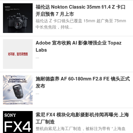
福伦达 Nokton Classic 35mm f/1.4 Z 卡口
开启预售 7 月上市
福伦达 Z 卡口镜头已覆盖 15mm 超广角至 75mm
中长焦焦段，持续...
Adobe 宣布收购 AI 影像增强企业 Topaz
Labs
...
施耐德森养 AF 60-180mm F2.8 FE 镜头正式
发布
...
索尼 FX4 模块化电影摄影机传闻再曝光 上海
工厂制造
整机由索尼上海工厂制造，被标注为带有 “上海血