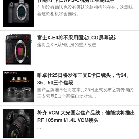
佳能没有确认也没有否认这款相机的存在，这意味
着这款相机将会推出。...
富士X-E4将不采用固定LCD屏幕设计
这将是X-E系列机身的重大改进...
唯卓仕25日将发布三支E卡口镜头，含24、
35、50三个焦段
国产品牌唯卓仕将在本月25日正式发布之前传闻的
三支索尼E口全画幅自动对焦...
补齐 VCM 大光圈定焦产品线：佳能或将推出
RF 105mm f/1.4L VCM镜头
...