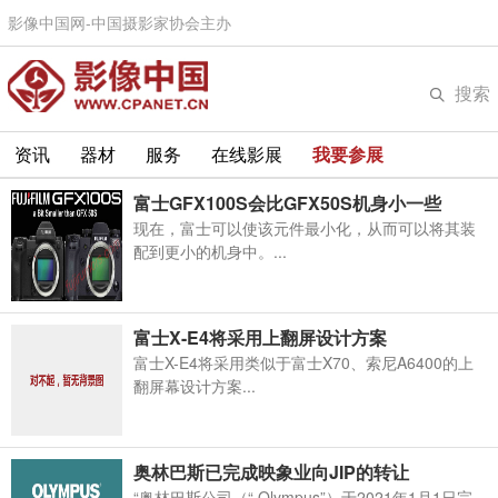
影像中国网-中国摄影家协会主办
搜索
资讯
器材
服务
在线影展
我要参展
富士GFX100S会比GFX50S机身小一些
现在，富士可以使该元件最小化，从而可以将其装
配到更小的机身中。...
富士X-E4将采用上翻屏设计方案
富士X-E4将采用类似于富士X70、索尼A6400的上
翻屏幕设计方案...
奥林巴斯已完成映象业向JIP的转让
“奥林巴斯公司（“ Olympus”）于2021年1月1日完