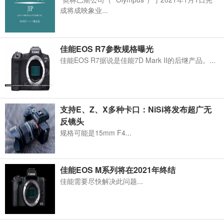
成将成映象业...
佳能EOS R7参数规格曝光
佳能EOS R7据说是佳能7D Mark II的后继产品。...
支持E、Z、X多种卡口：NiSi将发布超广无
反镜头
规格可能是15mm F4...
佳能EOS M系列将在2021年终结
佳能需要尽快解决此问题...