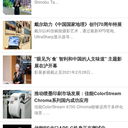
Shinobu Ta...
戴尔助力《中国国家地理》创刊70周年特展
戴尔以科技赋能摄影艺术，通过最新XPS笔电、
UltraSharp显示器等...
"眼见为`食` 智利和中国的人文味道" 主题影
展在沪开幕
影展参观截止至2021年2月28日...
推动喷墨印刷市场发展：佳能ColorStream
Chroma系列国内成功应用
佳能ColorStream 6700 Chroma能够适用于多样化
场景，...
佳能RF卡口APS-C机身正在测试中