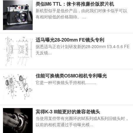
类似M6 TTL：徕卡将推廉价版胶片机
新机型似乎是低价产品，由此我们对徕卡似乎可以
有相对较低的价格期待。 ...
适马曝光28-200mm FE镜头专利
据悉适马正在计划研发新的28-200mm f/3.4-5.6 FE
无反镜...
佳能可换镜类OSMO相机专利曝光
它是一种可换镜头手持相机.........
宾得K-3 III能更好的兼容老镜头
当使用某些带有光圈环的M系列或A系列旧镜头时，
以前的相机需通过手动曝光模...