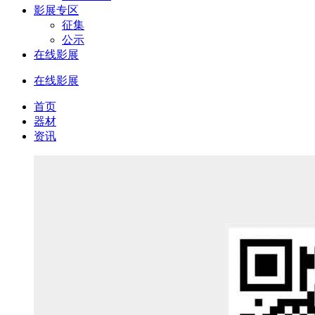
影展专区
征集
公示
在线影展
在线影展
首页
器材
资讯