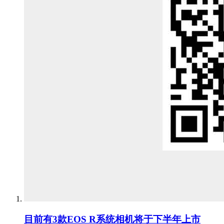
目前有3款EOS R系统相机将于下半年上市