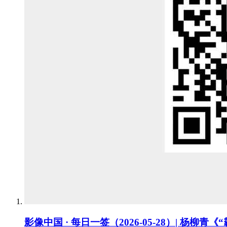
影像中国 · 每日一签（2026-05-28）| 杨柳青