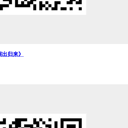
 《演出归来》