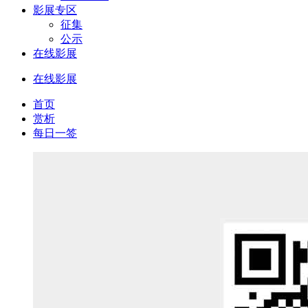
影展专区
征集
公示
在线影展
在线影展
首页
赏析
每日一签