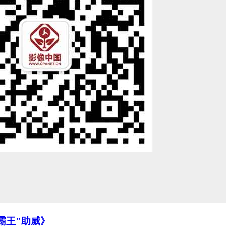
《“霸王"助威》