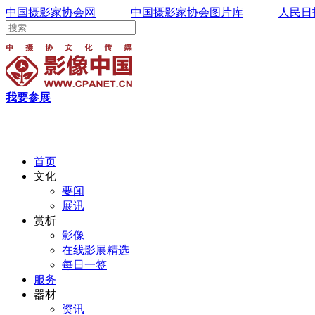
中国摄影家协会网
中国摄影家协会图片库
人民日
我要参展
首页
文化
要闻
展讯
赏析
影像
在线影展精选
每日一签
服务
器材
资讯