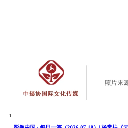
影像中国 · 每日一签（2026-07-18）| 杨常柱