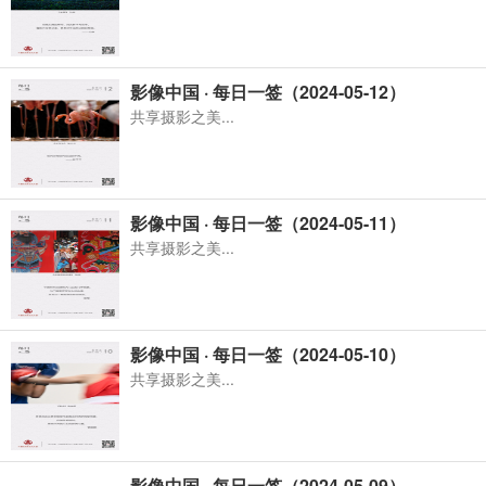
影像中国 · 每日一签（2024-05-12）
共享摄影之美...
影像中国 · 每日一签（2024-05-11）
共享摄影之美...
影像中国 · 每日一签（2024-05-10）
共享摄影之美...
影像中国 · 每日一签（2024-05-09）