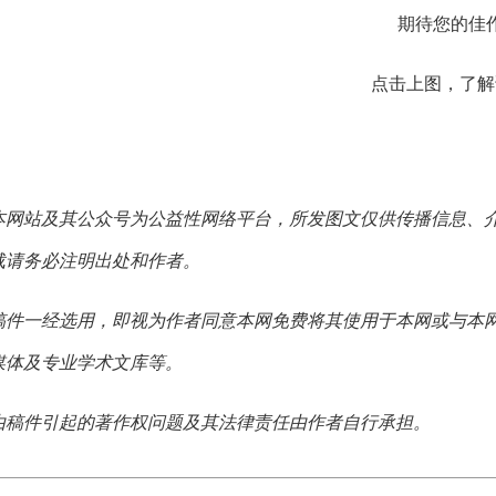
期待您的佳
点击上图，了解
本网站及其公众号为公益性网络平台，所发图文仅供传播信息、
载请务必注明出处和作者。
稿件一经选用，即视为作者同意本网免费将其使用于本网或与本
媒体及专业学术文库等。
由稿件引起的著作权问题及其法律责任由作者自行承担。