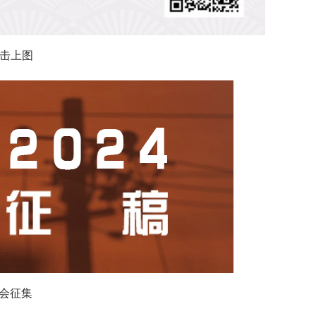
击上图
社会征集