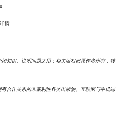
作
详情
介绍知识、说明问题之用；相关版权归原作者所有，转
网有合作关系的非赢利性各类出版物、互联网与手机端