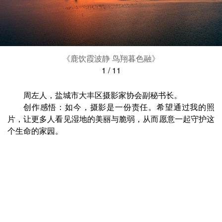
《鹿饮霞波静 鸟翔暮色融》
1
/
11
周左人，盐城市大丰区摄影家协会副秘书长。
创作感悟：如今，摄影是一份责任。希望通过我的照
片，让更多人看见湿地的美丽与脆弱，从而愿意一起守护这
个生命的家园。