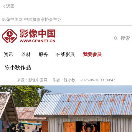
返回
影像中国网-中国摄影家协会主办
搜索
资讯
器材
服务
在线影展
我要参展
陈小秋作品
来源：影像中国网
作者：陈小秋
2026-05-12 11:09:47