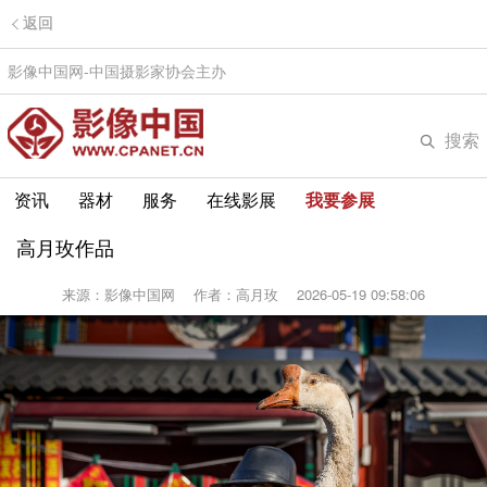
返回
影像中国网-中国摄影家协会主办
搜索
资讯
器材
服务
在线影展
我要参展
高月玫作品
来源：影像中国网
作者：高月玫
2026-05-19 09:58:06