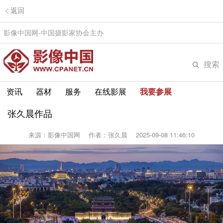
返回
影像中国网-中国摄影家协会主办
搜索
资讯
器材
服务
在线影展
我要参展
张久晨作品
来源：影像中国网
作者：张久晨
2025-09-08 11:46:10