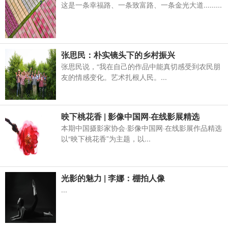
这是一条幸福路、一条致富路、一条金光大道.........
张思民：朴实镜头下的乡村振兴
张思民说，“我在自己的作品中能真切感受到农民朋
友的情感变化。艺术扎根人民。...
映下桃花香 | 影像中国网·在线影展精选
本期中国摄影家协会·影像中国网·在线影展作品精选
以“映下桃花香”为主题，以...
光影的魅力 | 李娜：棚拍人像
...