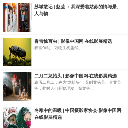
苏城散记 | 赵芸 ：我深爱着姑苏的情与景、
人与物
...
春雷惊百虫 | 影像中国网·在线影展精选
春雷乍动、万物生机盎然。...
二月二龙抬头 | 影像中国网·在线影展精选
农历二月二，称为“龙抬头”，又叫龙头节、青龙节
等，此时人们开始理发、祭龙等...
冬寒中的温暖 | 中国摄影家协会·影像中国网·
在线影展精选
...