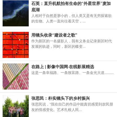
石英：直升机航拍有生命的“外星世界”麦加
底湖
人相对于自然是渺小的，但人类又是有无穷探索欲
的生物。人类一直向往着天空，...
用镜头收录“建设者之歌"
作为新区的一名摄影人，我有义务去记录新区时代
发展的轨迹，同时，新区的蝶变...
在路上 | 影像中国网·在线影展精选
这是一条幸福路、一条致富路、一条金光大道.........
张思民：朴实镜头下的乡村振兴
张思民说，“我在自己的作品中能真切感受到农民朋
友的情感变化。艺术扎根人民...