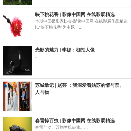
映下桃花香 | 影像中国网·在线影展精选
本期中国摄影家协会·影像中国网·在线影展作品精选
以“映下桃花香”为主题，...
光影的魅力 | 李娜：棚拍人像
...
苏城散记 | 赵芸 ：我深爱着姑苏的情与景、
人与物
...
春雷惊百虫 | 影像中国网·在线影展精选
春雷乍动、万物生机盎然。...