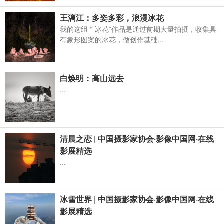
王漓江：多姿多彩，浪漫冰花
我的这组＂冰花”作品是通过前期大量拍摄，收集具
有象形图案的冰花，做创作基础...
白焕明：高山远去
...
清晨之恋 | 中国摄影家协会·影像中国网·在线
影展精选
...
冰雪世界 | 中国摄影家协会·影像中国网·在线
影展精选
...