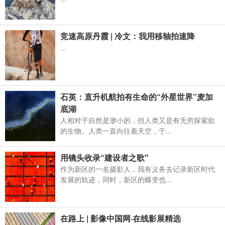
竞速高原丹霞 | 冷文：我用移轴拍速降
...
石英：直升机航拍有生命的“外星世界”麦加
底湖
人相对于自然是渺小的，但人类又是有无穷探索欲
的生物。人类一直向往着天空，于...
用镜头收录“建设者之歌"
作为新区的一名摄影人，我有义务去记录新区时代
发展的轨迹，同时，新区的蝶变也...
在路上 | 影像中国网·在线影展精选