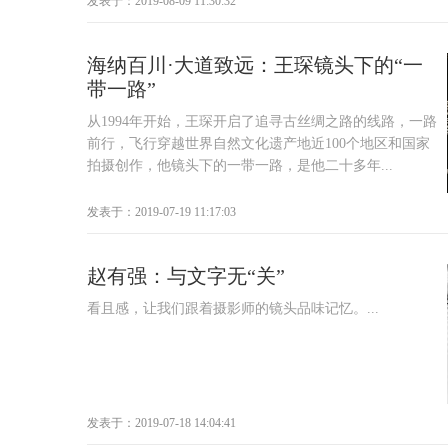
发表于：2019-08-09 11:30:32
海纳百川·大道致远：王琛镜头下的“一
带一路”
从1994年开始，王琛开启了追寻古丝绸之路的线路，一路
前行，飞行穿越世界自然文化遗产地近100个地区和国家
拍摄创作，他镜头下的一带一路，是他二十多年...
发表于：2019-07-19 11:17:03
赵有强：与文字无“关”
看且感，让我们跟着摄影师的镜头品味记忆。...
发表于：2019-07-18 14:04:41