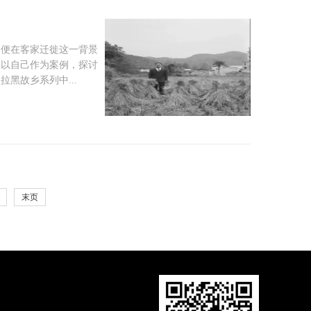
，便在客家迁徙这一背景
并以自己作为案例，探讨
黑故乡系列中...
末页