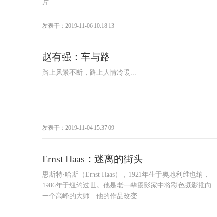
片...
发表于：2019-11-06 10:18:13
赵有强：车与路
路上风景不断，路上人情冷暖...
发表于：2019-11-04 15:37:09
Ernst Haas：迷离的街头
恩斯特·哈斯（Ernst Haas），1921年生于奥地利维也纳，
1986年于纽约过世。他是老一辈摄影家中将彩色摄影推向
一个高峰的大师，他的作品改变...