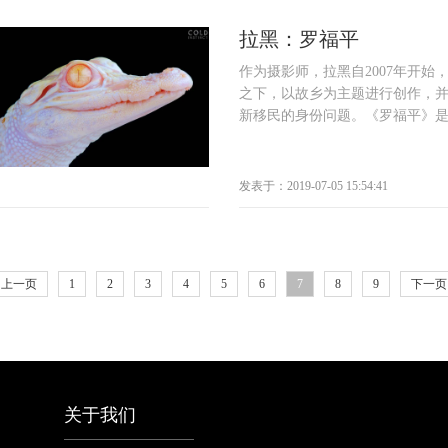
拉黑：罗福平
作为摄影师，拉黑自2007年开始
之下，以故乡为主题进行创作，
新移民的身份问题。《罗福平》是拉
发表于：2019-07-05 15:54:41
上一页
1
2
3
4
5
6
7
8
9
下一页
关于我们