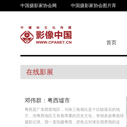
中国摄影家协会网
中国摄影家协会图片库
首页
在线影展
邓伟群：粤西墟市
粤西是广东西部地区，与珠三角相比是个比较落后的地
方，但粤西地区又有着厚重的历史文化，有很多故事值得
摄影记录。我一直拍摄粤西，把焦点对准生我养我的这