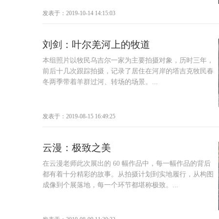
发表于：2019-10-14 14:15:03
刘剑：叶尔羌河上的牧道
本组照片以牧民乌吉尔一家为主要拍摄对象，历时三年，
前后十几次跟踪拍摄，记录了居住在河岸的塔吉克牧民春
冬两季带着羊群过河、转场的场景。...
发表于：2019-08-15 16:49:25
云漫：极致之美
在云漫老师此次展出的 60 幅作品中，每一幅作品的背后
都有着十分精彩的故事。从拍摄计划到实地履行，从构图
成像到个展落地，每一个环节都堪称极致。...