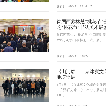
发表于：2025-04-14 11:40:32
首届西藏林芝“桃花节”
芝“桃花节”书法美术展
首届西藏林芝“桃花节”全国摄影展
术展于4月9日在林芝正式开展。...
发表于：2025-04-10 18:29:01
《山河颂——京津冀文
地坛巡展
4月1日，《京津冀文化遗产影像
（方泽轩文博中心）举办，展览时间为
4:00。...