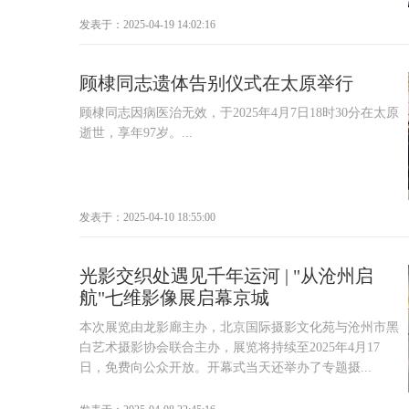
发表于：2025-04-19 14:02:16
顾棣同志遗体告别仪式在太原举行
顾棣同志因病医治无效，于2025年4月7日18时30分在太原
逝世，享年97岁。...
发表于：2025-04-10 18:55:00
光影交织处遇见千年运河 | "从沧州启
航"七维影像展启幕京城
本次展览由龙影廊主办，北京国际摄影文化苑与沧州市黑
白艺术摄影协会联合主办，展览将持续至2025年4月17
日，免费向公众开放。开幕式当天还举办了专题摄...