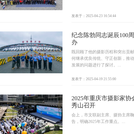
发表于：2025-04-23 16:54:44
纪念陈勃同志诞辰100
办
既回顾了他的摄影历程和突出贡
何继承优良传统、守正创新，推
发展的问题进行了探讨。...
发表于：2025-04-19 21:55:00
2025年重庆市摄影家
秀山召开
会上，市文联副主席、摄协主席鞠芝
告，明确2025年工作重点。...