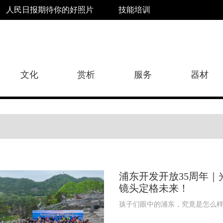
人民日报期待你的好照片
技能培训
文化
赏析
服务
器材
浦东开发开放35周年｜
镜头定格未来！
孩子们眼中的浦东，究竟是怎么样的