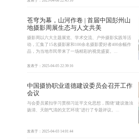
发表于：2025-04-08 22:45:16
苍穹为幕，山河作卷 | 首届中国彭州山
地摄影周展生态与人文共美
摄影周以六大主题展览、学术交流、户外摄影实践等活
动，汇集了15名摄影家和100余名摄影爱好者400余幅作
品，为当地市民带来了一场精彩的视觉盛宴。...
发表于：2025-04-05 22:39:16
中国摄协职业道德建设委员会召开工作
会议
与会委员紧扣学习贯彻习近平文化思想，围绕“建设激浊
扬清、天朗气清的文艺环境”进行了专题评议。...
发表于：2025-04-03 14:01:44