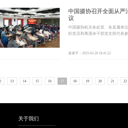
中国摄协召开全面从严
议
中国摄协机关各处室、各直属单
职党员和离退休干部党支部代表参加
发表于：2025-03-28 18:41:22
2
13
14
15
16
17
18
19
20
21
22
关于我们