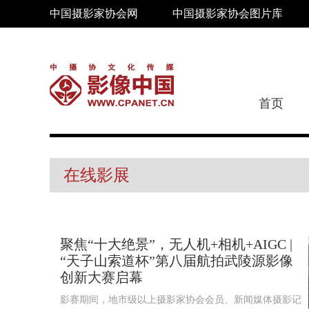
中国摄影家协会网
中国摄影家协会图片库
首页
在线影展
聚焦“十大绝景”，无人机+相机+AIGC |
“天子山索道杯”第八届航拍武陵源影像
创新大赛启幕
影赛期间，地市级以上摄影家协会会员、新闻媒体摄影记