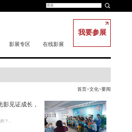
我要参展
影展专区
在线影展
首页
文化
要闻
光影见证成长，
？...