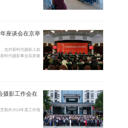
周年座谈会在京举
献，也对新时代摄影人如
动新时代摄影事业高质量
协会摄影工作会在
勤作2024年度工作报