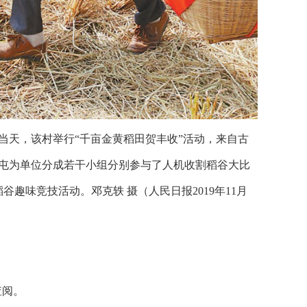
当天，该村举行“千亩金黄稻田贺丰收”活动，来自古
以屯为单位分成若干小组分别参与了人机收割稻谷大比
趣味竞技活动。邓克轶 摄（人民日报2019年11月
查阅。