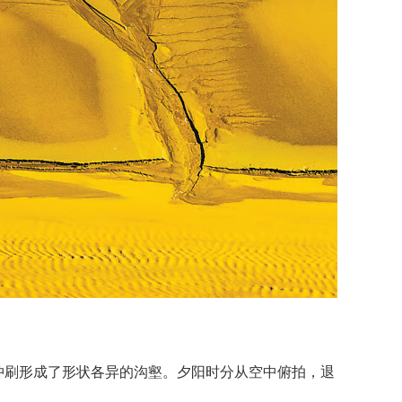
年冲刷形成了形状各异的沟壑。夕阳时分从空中俯拍，退