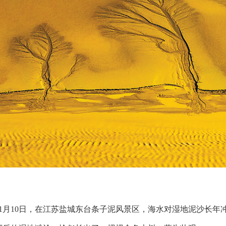
11月10日，在江苏盐城东台条子泥风景区，海水对湿地泥沙长