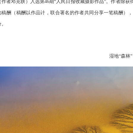
（作者邓克轶）入选第46期“人民日报收藏摄影作品”。作者除获
的稿酬（稿酬以作品计，联合署名的作者共同分享一笔稿酬），
分。
湿地“森林”